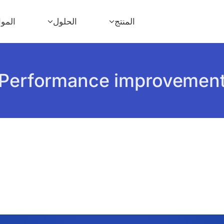
المنتج
الحلول
الموا
Performance improvemen