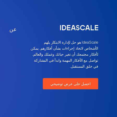
عن
IdeaScale هو حل لإدارة الابتكار يلهم
الأشخاص لاتخاذ إجراءات بشأن أفكارهم. يمكن
لأفكار مجتمعك أن تغير حياتك وعملك والعالم.
تواصل مع الأفكار المهمة وابدأ في المشاركة
في خلق المستقبل.
احصل على عرض توضيحي