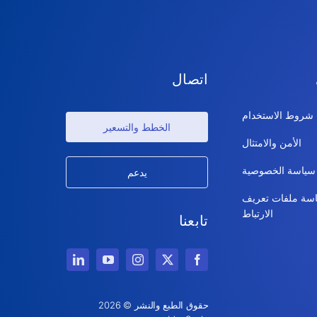
اتصال
شروط الاستخدام
الخطط والتسعير
الأمن والامتثال
سياسة الخصوصية
يدعم
سة ملفات تعريف
الارتباط
تابعنا
حقوق الطبع والنشر © 2026