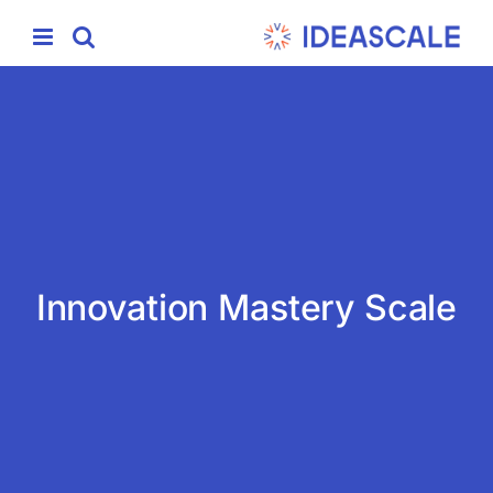
Ski
t
conten
Innovation Mastery Scale