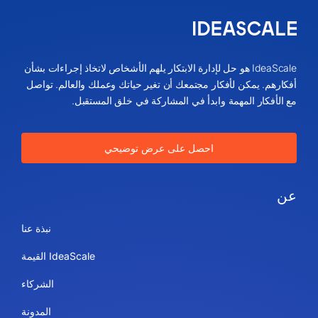
IdeaScale هو حل لإدارة الابتكار يلهم الأشخاص لاتخاذ إجراءات بشأن
أفكارهم. يمكن لأفكار مجتمعك أن تغير حياتك وعملك والعالم. تواصل
مع الأفكار المهمة وابدأ في المشاركة في خلق المستقبل.
احصل على عرض توضيحي
عن
نبذة عنا
IdeaScale القيمة
الشركاء
المدونة