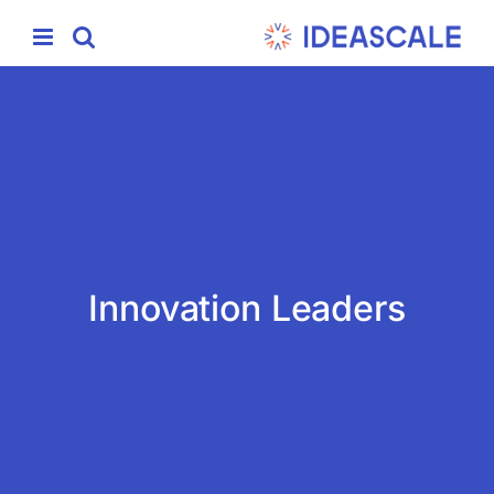
Ski
t
conten
Innovation Leaders