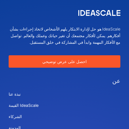
IdeaScale هو حل لإدارة الابتكار يلهم الأشخاص لاتخاذ إجراءات بشأن
أفكارهم. يمكن لأفكار مجتمعك أن تغير حياتك وعملك والعالم. تواصل
مع الأفكار المهمة وابدأ في المشاركة في خلق المستقبل.
احصل على عرض توضيحي
عن
نبذة عنا
IdeaScale القيمة
الشركاء
المدونة