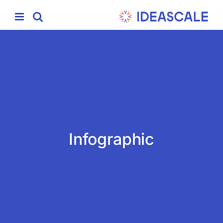
Ski
t
conten
Infographic