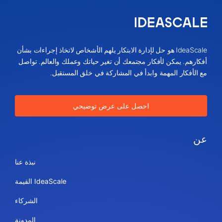
IdeaScale هو حل لإدارة الابتكار يلهم الأشخاص لاتخاذ إجراءات بشأن
أفكارهم. يمكن لأفكار مجتمعك أن تغير حياتك وعملك والعالم. تواصل
مع الأفكار المهمة وابدأ في المشاركة في خلق المستقبل.
احصل على عرض توضيحي
عن
نبذة عنا
IdeaScale القيمة
الشركاء
المدونة