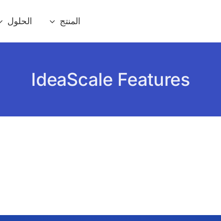
المنتج
الحلول
IdeaScale Features