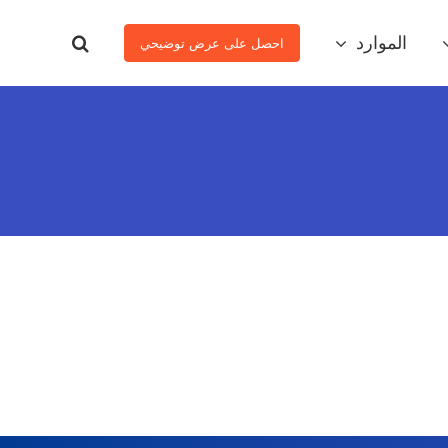
الموارد
احصل على عرض توضيحي