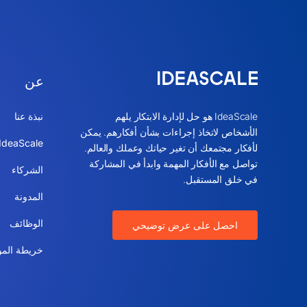
عن
IdeaScale هو حل لإدارة الابتكار يلهم
نبذة عنا
الأشخاص لاتخاذ إجراءات بشأن أفكارهم. يمكن
IdeaScale القيمة
لأفكار مجتمعك أن تغير حياتك وعملك والعالم.
تواصل مع الأفكار المهمة وابدأ في المشاركة
الشركاء
في خلق المستقبل.
المدونة
الوظائف
احصل على عرض توضيحي
خريطة المو