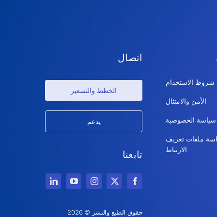
اتصال
شروط الاستخدام
الخطط والتسعير
الأمن والامتثال
سياسة الخصوصية
يدعم
سة ملفات تعريف
الارتباط
تابعنا
حقوق الطبع والنشر © 2026