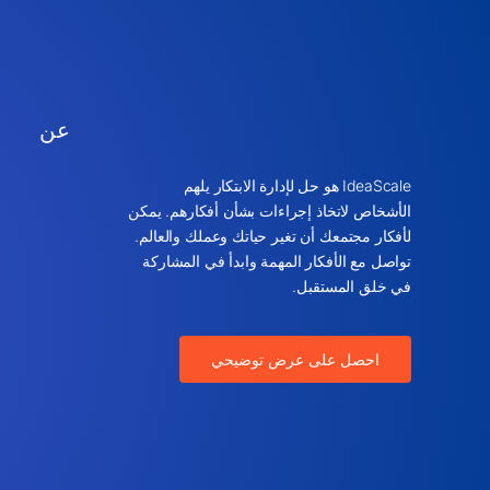
عن
IdeaScale هو حل لإدارة الابتكار يلهم
الأشخاص لاتخاذ إجراءات بشأن أفكارهم. يمكن
لأفكار مجتمعك أن تغير حياتك وعملك والعالم.
تواصل مع الأفكار المهمة وابدأ في المشاركة
في خلق المستقبل.
احصل على عرض توضيحي