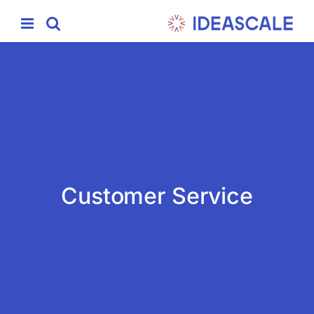
Ski
t
conten
Customer Service