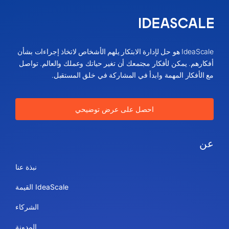
IdeaScale هو حل لإدارة الابتكار يلهم الأشخاص لاتخاذ إجراءات بشأن
أفكارهم. يمكن لأفكار مجتمعك أن تغير حياتك وعملك والعالم. تواصل
مع الأفكار المهمة وابدأ في المشاركة في خلق المستقبل.
احصل على عرض توضيحي
عن
نبذة عنا
IdeaScale القيمة
الشركاء
المدونة