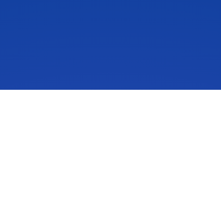
IdeaScale هو حل لإدارة الابتكار يلهم الأشخاص لاتخاذ إجراءات بشأن
أفكارهم. يمكن لأفكار مجتمعك أن تغير حياتك وعملك والعالم. تواصل
مع الأفكار المهمة وابدأ في المشاركة في خلق المستقبل.
احصل على عرض توضيحي