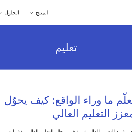
المنتج
الحلول
تعليم
علّم ما وراء الواقع: كيف يحوّل 
عزز التعليم العالي