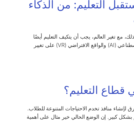
قبل التعليم: من الذكاء
ذلك، مع تغير العالم، يجب أن يتكيف التعليم أيضًا
لمواكبة العصر. لحسن الحظ، تعمل التقنيات المبتكرة مثل الذكاء الاصطناعي (AI) والواقع الافتراضي (VR) على تغيير
ي قطاع التعليم؟
ق لإنشاء منافذ تخدم الاحتياجات المتنوعة للطلاب.
 جديدة للتعلم بشكل كبير. إن الوضع الحالي خير مثال على أهمية