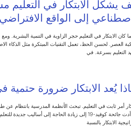
 يشكل الابتكار في التعليم مست
اصطناعي إلى الواقع الافتراضي
ا كان الابتكار في التعليم حجر الزاوية في التنمية البشرية. ومع 
 التعليم بسرعة. في
ذا يُعد الابتكار ضرورة حتمية ف
كار أمر ثابت في التعليم. تبحث الأنظمة المدرسية بانتظام عن طر
وقد أدت جائحة كوفيد-19 إلى زيادة الحاجة إلى أساليب
تيجية الابتكار بالنسبة