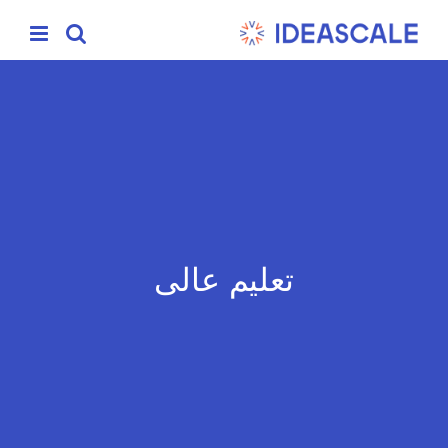
Ski
t
conten
تعليم عالى