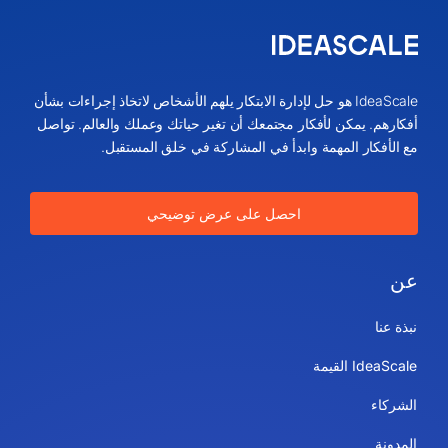
IdeaScale هو حل لإدارة الابتكار يلهم الأشخاص لاتخاذ إجراءات بشأن
أفكارهم. يمكن لأفكار مجتمعك أن تغير حياتك وعملك والعالم. تواصل
مع الأفكار المهمة وابدأ في المشاركة في خلق المستقبل.
احصل على عرض توضيحي
عن
نبذة عنا
IdeaScale القيمة
الشركاء
المدونة