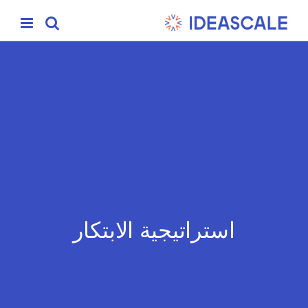
Ski
t
conten
استراتيجية الابتكار