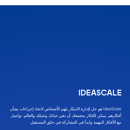
IdeaScale هو حل لإدارة الابتكار يلهم الأشخاص لاتخاذ إجراءات بشأن
أفكارهم. يمكن لأفكار مجتمعك أن تغير حياتك وعملك والعالم. تواصل
مع الأفكار المهمة وابدأ في المشاركة في خلق المستقبل.