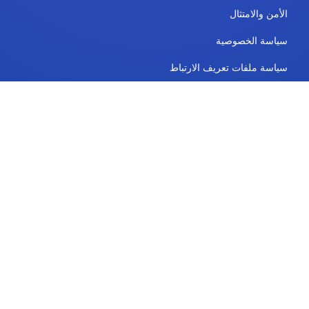
الأمن والامتثال
سياسة الخصوصية
سياسة ملفات تعريف الارتباط
اتصال
الخطط والتسعير
يدعم
تابعنا