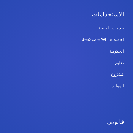
الاستخدامات
خدمات المنصة
IdeaScale Whiteboard
الحكومة
تعليم
مَشرُوع
الموارد
قانوني