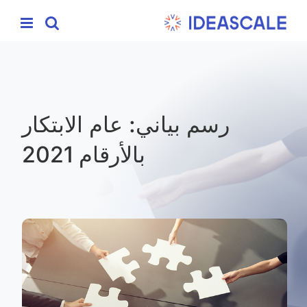
Ski
t
conten
رسم بياني: عام الابتكار
بالأرقام 2021