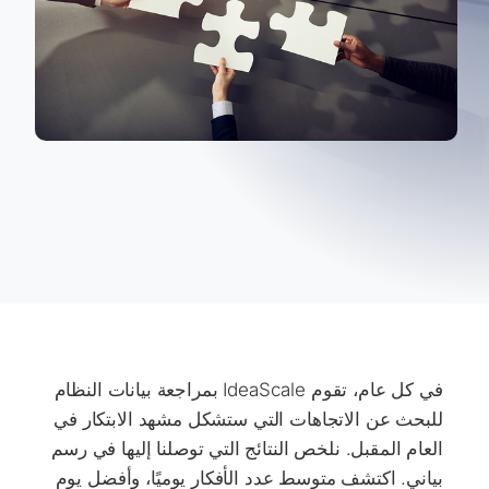
​​في كل عام، تقوم IdeaScale بمراجعة بيانات النظام
للبحث عن الاتجاهات التي ستشكل مشهد الابتكار في
العام المقبل. نلخص النتائج التي توصلنا إليها في رسم
بياني. اكتشف متوسط ​​عدد الأفكار يوميًا، وأفضل يوم