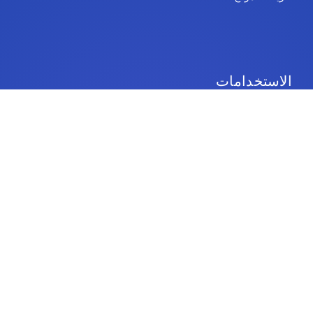
الاستخدامات
خدمات المنصة
IdeaScale Whiteboard
الحكومة
تعليم
مَشرُوع
الموارد