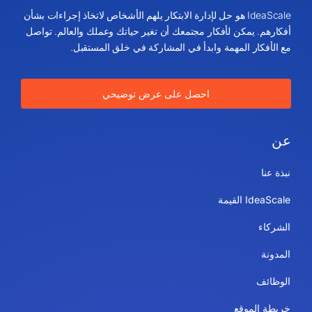
IdeaScale هو حل لإدارة الابتكار يلهم الأشخاص لاتخاذ إجراءات بشأن
أفكارهم. يمكن لأفكار مجتمعك أن تغير حياتك وعملك والعالم. تواصل
مع الأفكار المهمة وابدأ في المشاركة في خلق المستقبل.
احصل على عرض توضيحي
عن
نبذة عنا
IdeaScale القيمة
الشركاء
المدونة
الوظائف
خريطة الموقع