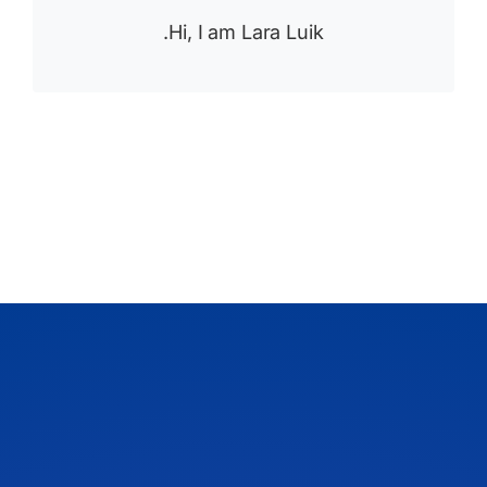
Hi, I am Lara Luik.