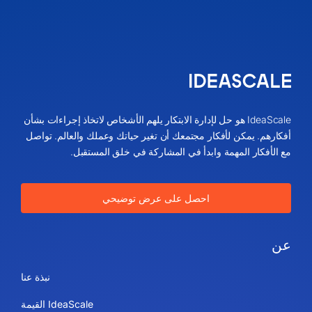
IdeaScale هو حل لإدارة الابتكار يلهم الأشخاص لاتخاذ إجراءات بشأن
أفكارهم. يمكن لأفكار مجتمعك أن تغير حياتك وعملك والعالم. تواصل
مع الأفكار المهمة وابدأ في المشاركة في خلق المستقبل.
احصل على عرض توضيحي
عن
نبذة عنا
IdeaScale القيمة