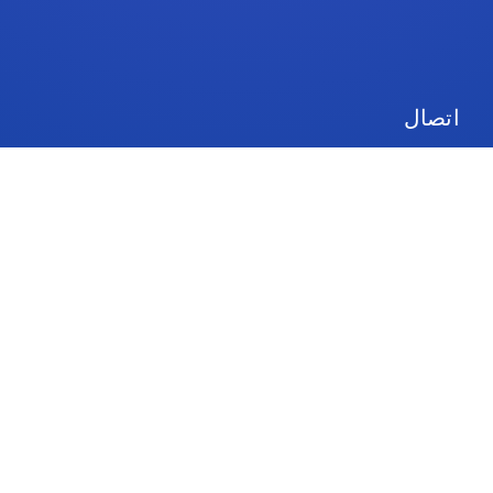
اتصال
الخطط والتسعير
يدعم
تابعنا
حقوق الطبع والنشر © 2026 IdeaScale