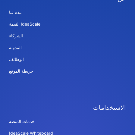
نبذة عنا
IdeaScale القيمة
الشركاء
المدونة
الوظائف
خريطة الموقع
الاستخدامات
خدمات المنصة
IdeaScale Whiteboard