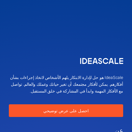
IdeaScale هو حل لإدارة الابتكار يلهم الأشخاص لاتخاذ إجراءات بشأن
أفكارهم. يمكن لأفكار مجتمعك أن تغير حياتك وعملك والعالم. تواصل
مع الأفكار المهمة وابدأ في المشاركة في خلق المستقبل.
احصل على عرض توضيحي
عن