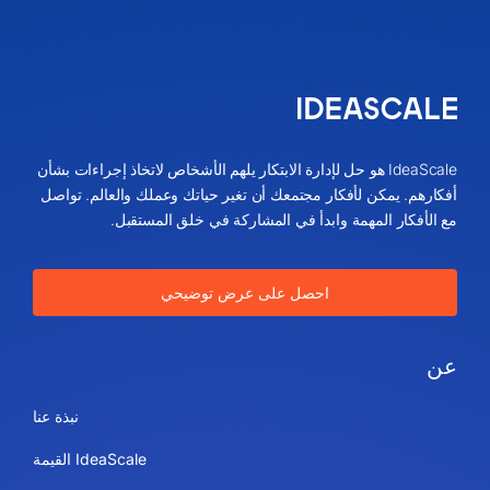
IdeaScale هو حل لإدارة الابتكار يلهم الأشخاص لاتخاذ إجراءات بشأن
أفكارهم. يمكن لأفكار مجتمعك أن تغير حياتك وعملك والعالم. تواصل
مع الأفكار المهمة وابدأ في المشاركة في خلق المستقبل.
احصل على عرض توضيحي
عن
نبذة عنا
IdeaScale القيمة