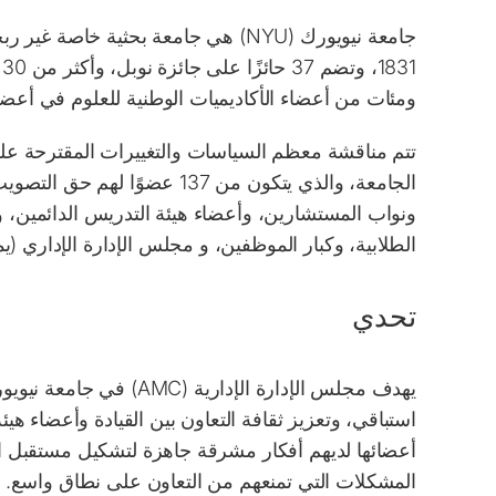
جامعة نيويورك (NYU) هي جامعة بحثية خاصة غير ربحية مقرها في مدينة نيويورك
ومئات من أعضاء الأكاديميات الوطنية للعلوم في أعضا
تتم مناقشة معظم السياسات والتغييرات المقترحة ع
الجامعة، والذي يتكون من 137 
ونواب المستشارين، وأعضاء هيئة التدريس الدائمين، و
الطلابية، وكبار الموظفين، و مجلس الإدارة الإداري (يمثل أكثر من 4000 إداري ع
تحدي
يهدف مجلس الإدارة الإدار
أعضائها لديهم أفكار مشرقة جاهزة لتشكيل مستقبل الج
المشكلات التي تمنعهم من التعاون على نطاق واسع.