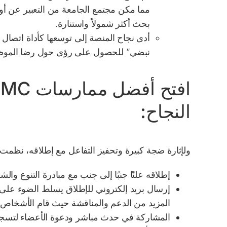
مما مكن مجتمع الجامعة من التعبير عن أولو
بحث أكثر شمولاً واستنارة.
أدى نجاح المنصة إلى توسعها كأداة اتصال
نبضي”
للحصول على رؤى حول رضا الموظ
النجاح:
ولإثارة ضجة كبيرة وتحفيز التفاعل مع إطلاقه، نظمت Open AMC حملة تسويقية متكاملة تتضمن
إطلاقه علنًا جنبًا إلى جنب مع مبادرة التنوع والش
إرسال بريد إلكتروني للإطلاق يسلط الضوء على
المزيد من الدعم والمناقشة حيث قام الأشخاص ب