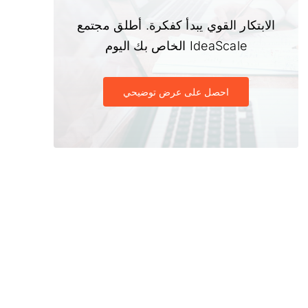
الابتكار القوي يبدأ كفكرة. أطلق مجتمع
IdeaScale الخاص بك اليوم
احصل على عرض توضيحي