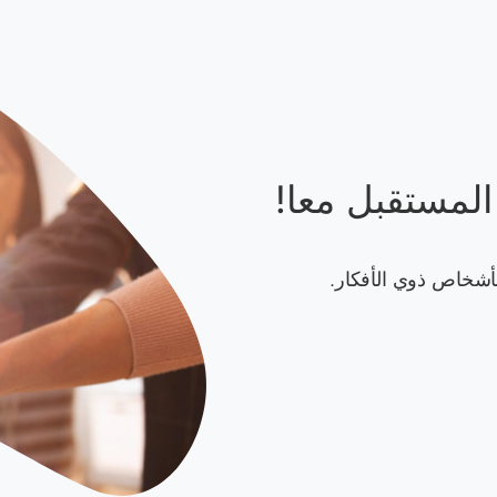
لمستقبل معا!