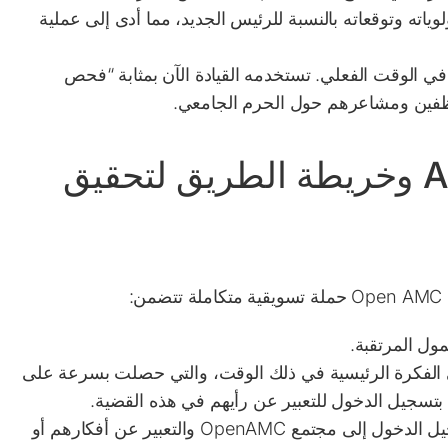
ياته وتوقعاته بالنسبة للرئيس الجديد، مما أدى إلى عملية
 في الوقت الفعلي.
تستخدمه القيادة الآن بمثابة “فحص
فين ومشاعرهم حول الحرم الجامعي.
افتح أفضل ممارسات AMC وخريطة الطريق لتحقيق
:
مول المرتقبة.
 الفكرة الرئيسية في ذلك الوقت، والتي حصلت بسرعة على
تسجيل الدخول للتعبير عن رأيهم في هذه القضية.
المشاركة في حدث مباشر ودعوة الأعضاء لتسجيل الدخول إلى مجتمع OpenAMC والتعبير عن أفكارهم أو