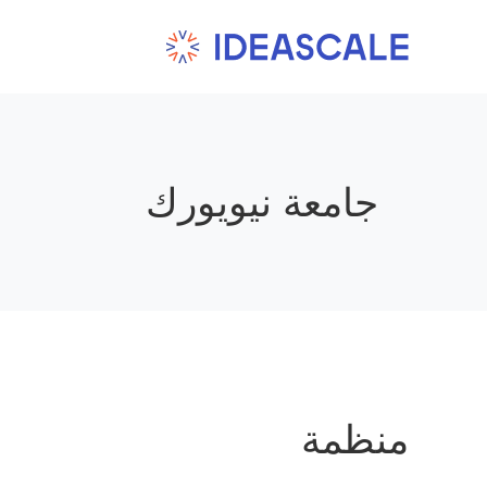
Ski
t
conten
جامعة نيويورك
منظمة