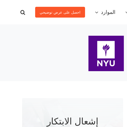
الموارد
احصل على عرض توضيحي
إشعال الابتكار