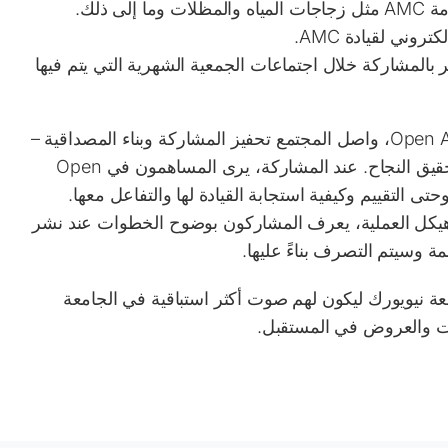
 ذلك.
وني لقيادة AMC.
 بالمشاركة خلال اجتماعات الجمعية الشهرية التي يتم فيها
في السنوات التي أعقبت الإطلاق الاستراتيجي لـ Open AMC، واصل المجتمع تحفيز المشاركة وبناء المصداقية –
ومن خلال القيام بذلك، قاموا بإنشاء خريطة طريق لتحقيق النجاح. عند المشاركة، يرى المساهمون في Open
 وحتى التقييم وكيفية استجابة القيادة لها والتفاعل معها.
يكل العملية، يعرف المشاركون بوضوح الخطوات عند نشر
 وسيتم التصرف بناءً عليها.
في جامعة نيويورك ليكون لهم صوت أكثر استباقية في الجامعة
ت والعروض في المستقبل.