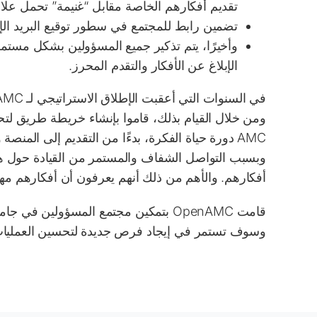
تقديم أفكارهم الخاصة مقابل “غنيمة” تحمل علامة AMC مثل زجاجات المياه والمظلات وما إلى
تضمين رابط للمجتمع في سطور توقيع البريد الإلكتر
وأخيرًا، يتم تذكير جميع المسؤولين بشكل مستمر
الإبلاغ عن الأفكار والتقدم المحرز.
AMC دورة حياة الفكرة، بدءًا من التقديم إلى المنصة
وبسبب التواصل الشفاف والمستمر من القيادة حول ه
أفكارهم. والأهم من ذلك أنهم يعرفون أن أفكارهم مهمة
قامت OpenAMC بتمكين مجتمع المسؤولين 
وسوف تستمر في إيجاد فرص جديدة لتحسين العمليا