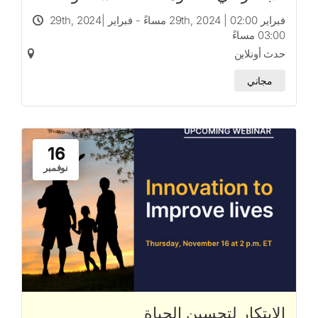
فبراير 29th, 2024 | 02:00 مساءً - فبراير 29th, 2024|
03:00 مساءً
حدث أونلاين
مجاني
16
نوفمبر
الابتكار لتحسين الحياة