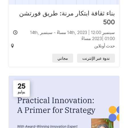
بناء ثقافة ابتكار مرنة: طريق فورتشن
500
سبتمبر 14th, 2023 | 12:00 مساءً - سبتمبر 14th,
2023| 01:00 مساءً
حدث أونلاين
ندوة عبر الإنترنت
مجاني
25
يوليو