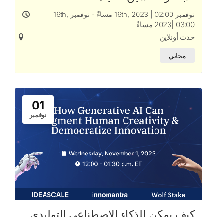
نوفمبر 16th, 2023 | 02:00 مساءً - نوفمبر 16th,
2023| 03:00 مساءً
حدث أونلاين
مجاني
01
نوفمبر
كيف يمكن للذكاء الاصطناعي التوليدي