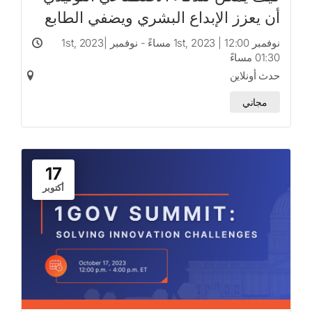
أن يعزز الإبداع البشري ويضفي الطابع
الديمقراطي على الابتكار
نوفمبر 1st, 2023 | 12:00 مساءً - نوفمبر 1st, 2023|
01:30 مساءً
حدث أونلاين
مجاني
17
أكتوبر