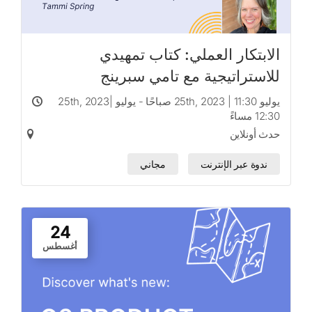
الابتكار العملي: كتاب تمهيدي
للاستراتيجية مع تامي سبرينج
يوليو 25th, 2023 | 11:30 صباحًا - يوليو 25th, 2023|
12:30 مساءً
حدث أونلاين
ندوة عبر الإنترنت
مجاني
24
أغسطس