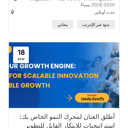
2024| 03:00 مساءً
حدث أونلاين
ندوة عبر الإنترنت
مجاني
18
يونيو
أطلق العنان لمحرك النمو الخاص بك:
استراتيجيات للابتكار القابل للتطوير