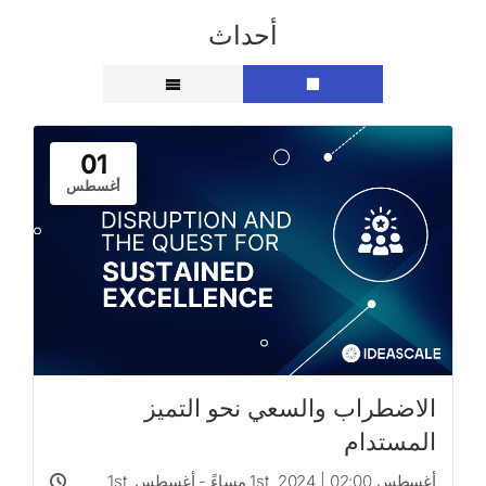
أحداث
01
أغسطس
الاضطراب والسعي نحو التميز
المستدام
أغسطس 1st, 2024 | 02:00 مساءً - أغسطس 1st,