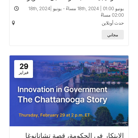
والنمو المستدام
يونيو 18th, 2024 | 01:00 مساءً - يونيو 18th, 2024|
02:00 مساءً
حدث أونلاين
مجاني
29
فبراير
الابتكار في الحكومة، قصة تشاتانوغا