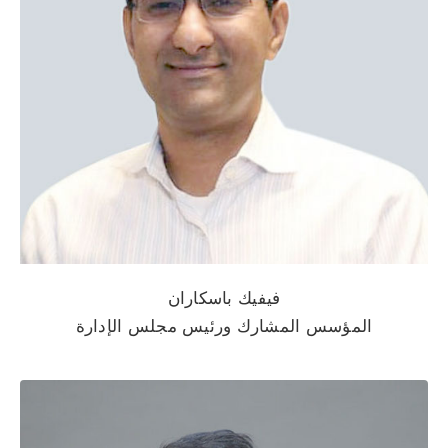
فيفيك باسكاران
المؤسس المشارك ورئيس مجلس الإدارة