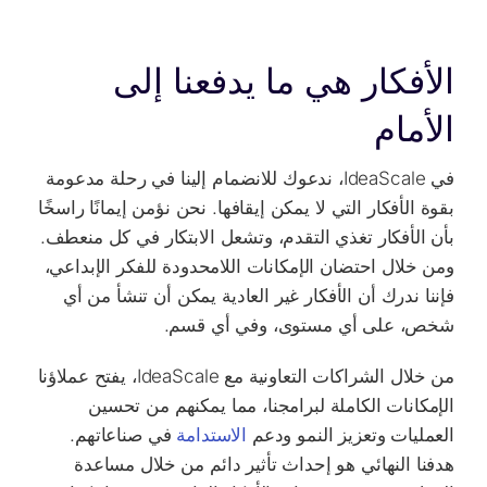
الأفكار هي ما يدفعنا إلى
الأمام
في IdeaScale، ندعوك للانضمام إلينا في رحلة مدعومة
بقوة الأفكار التي لا يمكن إيقافها. نحن نؤمن إيمانًا راسخًا
بأن الأفكار تغذي التقدم، وتشعل الابتكار في كل منعطف.
ومن خلال احتضان الإمكانات اللامحدودة للفكر الإبداعي،
فإننا ندرك أن الأفكار غير العادية يمكن أن تنشأ من أي
شخص، على أي مستوى، وفي أي قسم.
من خلال الشراكات التعاونية مع IdeaScale، يفتح عملاؤنا
الإمكانات الكاملة لبرامجنا، مما يمكنهم من تحسين
العمليات وتعزيز النمو ودعم
الاستدامة
في صناعاتهم.
هدفنا النهائي هو إحداث تأثير دائم من خلال مساعدة