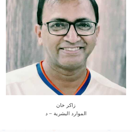
زاكر خان
الموارد البشرية – د