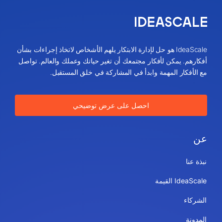
IdeaScale هو حل لإدارة الابتكار يلهم الأشخاص لاتخاذ إجراءات بشأن
أفكارهم. يمكن لأفكار مجتمعك أن تغير حياتك وعملك والعالم. تواصل
مع الأفكار المهمة وابدأ في المشاركة في خلق المستقبل.
احصل على عرض توضيحي
عن
نبذة عنا
IdeaScale القيمة
الشركاء
المدونة