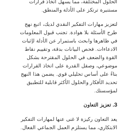
الحلول المختلفة، مما يسهل اتخاذ قرارات
مستنيرة ترتكز على الأدلة والمنطق.
لتعزيز مهارات التفكير النقدي لديك، اتبع نهج
طرح الأسئلة بلا هوادة. تجنب قبول المعلومات
في ظاهرها وابحث باستمرار عن الأدلة لإثبات
الادعاءات. فحص البيانات بدقة، وتقييم نقاط
القوة والضعف في الحلول المقترحة بشكل
موضوعي، وصقل القدرة على اتخاذ القرارات
بناءً على أساس تحليلي قوي. يضمن هذا النهج
تحديد الأفكار والحلول الأكثر قابلية للتطبيق
لمؤسستك.
3. تعزيز التعاون
يعد التعاون ركيزة لا غنى عنها لمهارات التفكير
الابتكاري، مما يستلزم العمل الجماعي الفعال.