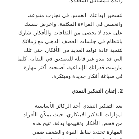
رائدة للمشاكل المعقدة.
لتسخير إبداعك، انغمس في تجارب متنوعة،
وانغمس في القراءة المكثفة، واعرض نفسك
على عدد لا يحصى من الثقافات والأفكار. شارك
بانتظام في جلسات العصف الذهني مع زملائك
لتنمية عادة توليد العديد من الأفكار، حتى تلك
التي قد تبدو غير قابلة للتصديق في البداية. كلما
مارست قدراتك الإبداعية، أصبحت أكثر مهارة
في صياغة أفكار جديدة ومبتكرة.
2. إتقان التفكير النقدي
يعد التفكير النقدي أحد الركائز الأساسية
لمهارات التفكير الابتكاري، حيث يمكّن الأفراد
من فحص الأفكار وتقييمها بدقة. تتيح هذه
المهارة تحديد نقاط القوة والضعف ضمن