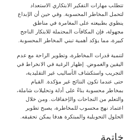
تتطلب مهارات التفكير الابتكاري الاستعداد
لتحمل المخاطر المحسوبة. وفي حين أن الإبداع
ينطوي بطبيعته على المغامرة في مناطق
مجهولة، فإن المكافآت المحتملة للابتكار الناجح
كبيرة، مما يؤكد أهمية تبني المخاطر المحسوبة.
لتنمية قدرات المخاطرة، وتطوير الراحة مع عدم
اليقين والغموض. إظهار الرغبة في الانخراط في
التجريب واستكشاف الأساليب غير التقليدية،
حتى عندما تكون النتائج غير مؤكدة. القيام
بمخاطر محسوبة بناءً على أدلة وتحليلات شاملة،
والتعلم من النجاحات والإخفاقات. ومن خلال
اعتماد نهج محسوب للمخاطرة، يصبح تطوير
الحلول التحويلية والمبتكرة هدفا يمكن تحقيقه.
خاتمة