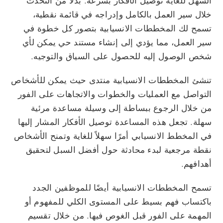
السهل للغاية توصيل الأفكار بسرعة. بدلاً من التحدث
خلال سير العمل بالكامل وإدراجه في قائمة نقطية،
تسمح لك المخططات الانسيابية بتصور كل خطوة في
سير العمل، مما يؤدي إلى إنشاء مستند حي يمكن لأي
شخص الوصول إليه للحصول على السياق والتوجيه.
تنشئ المخططات الانسيابية منتدى حيث يمكن للأشخاص
التواصل مع العمليات والخطوات والاتجاهات على الفور
من خلال الرجوع ببساطة إلى وسيلة مساعدة مرئية
سهلة. تجعل هذه المساعدة توصيل الأفكار المشار إليها
في المخطط الانسيابي أمرًا سهلاً للغاية وتمنح الأشخاص
نقطة مرجعية لبدء محادثة حول أفضل السبل لتحقيق
أهدافهم.
تسمح المخططات الانسيابية أيضًا للموظفين الجدد
باكتساب فهم بسيط على المستوى الكلي للمفهوم أو
المهمة على الفور قبل الغوص فيها. من خلال تقسيم