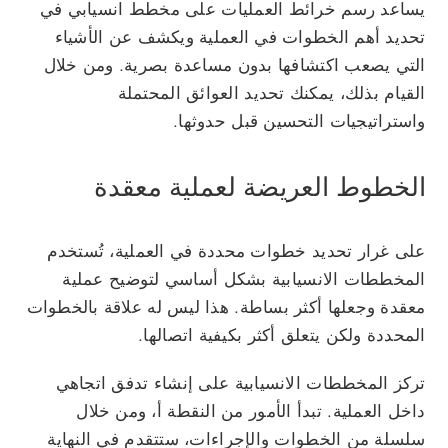
يساعد رسم خرائط العمليات على مخطط انسيابي في
تحديد أهم الخطوات في العملية ويكشف عن الأشياء
التي يصعب اكتشافها بدون مساعدة بصرية. ومن خلال
القيام بذلك، يمكنك تحديد العوائق المحتملة
واستراتيجيات التحسين قبل حدوثها.
الخطوط العريضة لعملية معقدة
على غرار تحديد خطوات محددة في العملية، تُستخدم
المخططات الانسيابية بشكل أساسي لتوضيح عملية
معقدة وجعلها أكثر بساطة. هذا ليس له علاقة بالخطوات
المحددة ولكن يتعلق أكثر بكيفية اتصالها.
تركز المخططات الانسيابية على إنشاء تدفق اتجاهي
داخل العملية. تبدأ الأمور من النقطة أ، ومن خلال
سلسلة من الخطوات والإجراءات، ستتقدم في النهاية