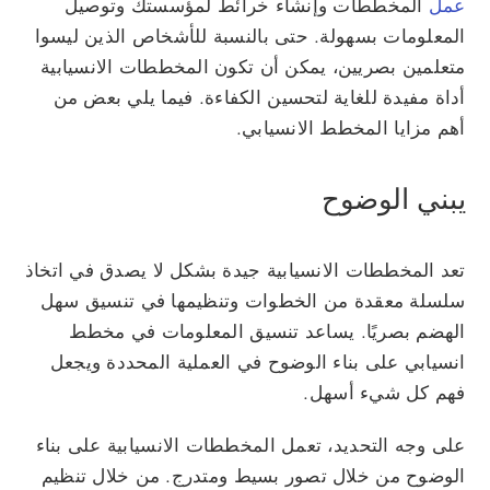
عمل
المخططات وإنشاء خرائط لمؤسستك وتوصيل
المعلومات بسهولة. حتى بالنسبة للأشخاص الذين ليسوا
متعلمين بصريين، يمكن أن تكون المخططات الانسيابية
أداة مفيدة للغاية لتحسين الكفاءة. فيما يلي بعض من
أهم مزايا المخطط الانسيابي.
يبني الوضوح
تعد المخططات الانسيابية جيدة بشكل لا يصدق في اتخاذ
سلسلة معقدة من الخطوات وتنظيمها في تنسيق سهل
الهضم بصريًا. يساعد تنسيق المعلومات في مخطط
انسيابي على بناء الوضوح في العملية المحددة ويجعل
فهم كل شيء أسهل.
على وجه التحديد، تعمل المخططات الانسيابية على بناء
الوضوح من خلال تصور بسيط ومتدرج. من خلال تنظيم