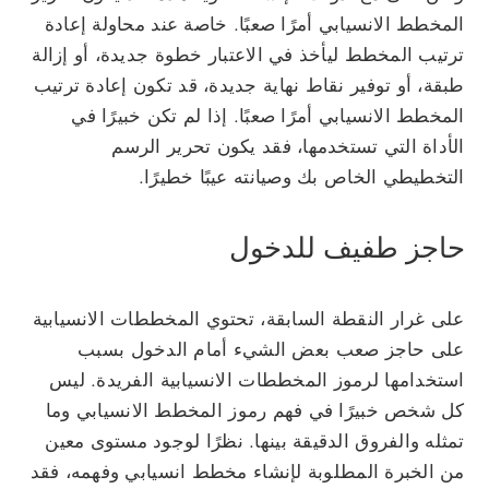
المخطط الانسيابي أمرًا صعبًا. خاصة عند محاولة إعادة
ترتيب المخطط ليأخذ في الاعتبار خطوة جديدة، أو إزالة
طبقة، أو توفير نقاط نهاية جديدة، قد تكون إعادة ترتيب
المخطط الانسيابي أمرًا صعبًا. إذا لم تكن خبيرًا في
الأداة التي تستخدمها، فقد يكون تحرير الرسم
التخطيطي الخاص بك وصيانته عيبًا خطيرًا.
حاجز طفيف للدخول
على غرار النقطة السابقة، تحتوي المخططات الانسيابية
على حاجز صعب بعض الشيء أمام الدخول بسبب
استخدامها لرموز المخططات الانسيابية الفريدة. ليس
كل شخص خبيرًا في فهم رموز المخطط الانسيابي وما
تمثله والفروق الدقيقة بينها. نظرًا لوجود مستوى معين
من الخبرة المطلوبة لإنشاء مخطط انسيابي وفهمه، فقد