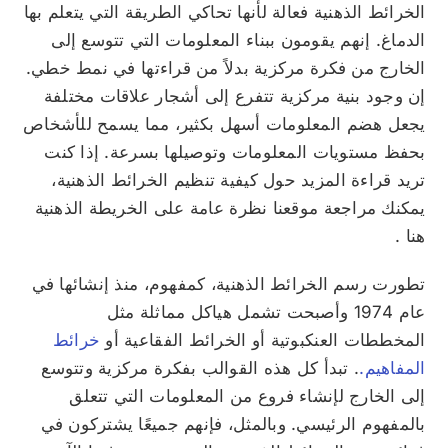
الخرائط الذهنية فعالة لأنها تحاكي الطريقة التي يتعلم بها
الدماغ. إنهم يقومون ببناء المعلومات التي تتوسع إلى
الخارج من فكرة مركزية بدلاً من قراءتها في نمط خطي.
إن وجود بنية مركزية تتفرع إلى أشجار علاقات مختلفة
يجعل هضم المعلومات أسهل بكثير، مما يسمح للأشخاص
بحفظ مستويات المعلومات وتوصيلها بسرعة. إذا كنت
تريد قراءة المزيد حول كيفية تنظيم الخرائط الذهنية،
يمكنك مراجعة موقعنا
نظرة عامة على الخريطة الذهنية
هنا
.
تطورت رسم الخرائط الذهنية، كمفهوم، منذ إنشائها
في
عام 1974
وأصبحت تشمل هياكل مماثلة مثل
المخططات العنكبوتية أو الخرائط الفقاعية أو
خرائط
المفاهيم.
. تبدأ كل هذه القوالب بفكرة مركزية وتتوسع
إلى الخارج لإنشاء فروع من المعلومات التي تتعلق
بالمفهوم الرئيسي. وبالمثل، فإنهم جميعًا يشتركون في