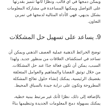
ويمكن دمجها في أي
قالب
. ونظرًا لأنها تتميز بقدرتها
على التواصل ويمكنها المساعدة في مشاركة المعلومات
بشكل بديهي، فهي الأداة المثالية لدمجها في تمرين
التعاون.
9. يساعد على تسهيل حل المشكلات
توضح الخرائط الذهنية عملية العصف الذهني ويمكن أن
تساعد في استكشاف العلاقات من منظور جديد. ولهذا
السبب، يمكن أن تكون فعالة جدًا عند حل المشكلات.
من خلال توثيق القضايا والمفاهيم والعوامل المتعلقة
بقضيتك الرئيسية، يمكنك إنشاء حلول تعالج المشكلة
المطروحة وتكون على دراية جيدة بالسياق المحيط.
بالإضافة إلى ذلك، نظرًا لأنك غير مرتبط ببنية خطية،
يمكنك بسهولة دمج المعلومات الجديدة وتنظيمها بناءً