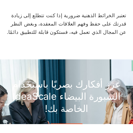
تعتبر الخرائط الذهنية ضرورية إذا كنت تتطلع إلى زيادة
قدرتك على حفظ وفهم العلاقات المعقدة، وبغض النظر
عن المجال الذي تعمل فيه، فستكون قابلة للتطبيق دائمًا.
عزز أفكارك بصريًا باستخدام
السبورة البيضاء IdeaScale
الخاصة بك!
ابدأ مجانًا