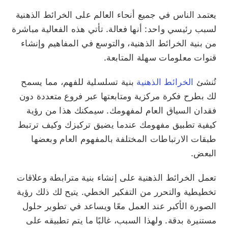
يعتمد الناس في جميع أنحاء العالم على الخرائط الذهنية
لسبب رئيسي واحد: أنها فعالة. تأتي هذه الفعالية مباشرة
من بنية الخرائط الذهنية، والتوسع في المفاهيم وإنشاء
قنوات معلومات سهلة المتابعة.
تُنشئ
الخرائط الذهنية
بنية تسلسلية للفهم، مما يسمح
لك بطرح فكرة مركزية ومتابعتها عبر فروع متعددة دون
فقدان السياق العام لمفهومك. سيمكنك هذا من رؤية
كيفية تطبيق مفهومك عندما يضيق تركيزك وكيف ترتبط
طبقات الارتباطات المختلفة بالمفهوم العام وبعضها
البعض.
تعمل الخرائط الذهنية على إنشاء بنية مترابطة وعلاقات
تخطيطية والتحرر من التفكير الخطي. يتيح لك ذلك رؤية
الصورة الأكبر عند العمل معًا ويساعد في تطوير حلول
مستنيرة بدقة. ولهذا السبب، غالبًا ما يتم تطبيقه على