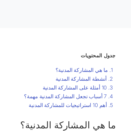
جدول المحتويات
ما هي المشاركة المدنية؟
أنشطة المشاركة المدنية
10 أمثلة على المشاركة المدنية
7 أسباب تجعل المشاركة المدنية مهمة؟
أهم 10 استراتيجيات للمشاركة المدنية
ما هي المشاركة المدنية؟