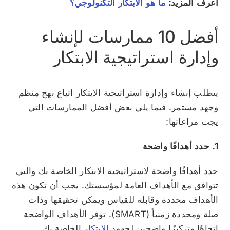
اعرف المزيد:
ما هو الابتكار التكنولوجي؟
أفضل 10 ممارسات لإنشاء
وإدارة استراتيجية الابتكار
يتطلب إنشاء وإدارة استراتيجية الابتكار اتباع نهج منظم
وجهد مستمر. فيما يلي بعض أفضل الممارسات التي
يجب مراعاتها:
1. حدد أهدافًا واضحة
حدد أهدافًا واضحة لاستراتيجية الابتكار الخاصة بك والتي
تتوافق مع الأهداف العامة لمؤسستك. يجب أن تكون هذه
الأهداف محددة وقابلة للقياس ويمكن تحقيقها وذات
صلة ومحددة زمنياً (SMART). توفر الأهداف الواضحة
اتجاهًا وتركيزًا واضحين لجهود
الابتكار
الخاصة بك.