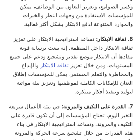
وكسر الصوامع، وتعزيز التعاون بين الوظائف، يمكن
للمؤسسات الاستفادة من وجهات النظر والخبرات
والموارد المتنوعة لدفع الابتكار بشكل أكثر فعالية.
6. ثقافة الابتكار:
تساعد استراتيجية الابتكار على تعزيز
ثقافة الابتكار داخل المنظمة. إنه يبعث برسالة قوية
مفادها أن الابتكار موضع تقدير وتشجيع ودعم على جميع
المستويات. ومن خلال تعزيز
ثقافة الابتكار
والإبداع
والمخاطرة والتعلم المستمر، يمكن للمؤسسات إطلاق
العنان للإمكانات الكاملة لموظفيها وتعزيز بيئة مواتية
لتوليد وتنفيذ أفكار مبتكرة.
7. القدرة على التكيف والمرونة:
في بيئة الأعمال سريعة
التغير اليوم، تحتاج المؤسسات إلى أن تكون قادرة على
التكيف والمرونة. وتساعد استراتيجية الابتكار في بناء
هذه القدرات من خلال تشجيع سرعة الحركة والمرونة