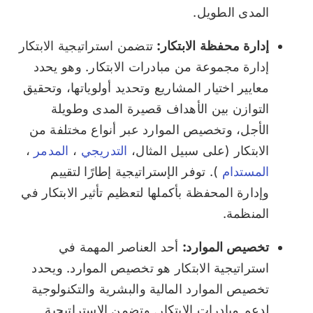
المدى الطويل.
إدارة محفظة الابتكار:
تتضمن استراتيجية الابتكار
إدارة مجموعة من مبادرات الابتكار. وهو يحدد
معايير اختيار المشاريع وتحديد أولوياتها، وتحقيق
التوازن بين الأهداف قصيرة المدى وطويلة
الأجل، وتخصيص الموارد عبر أنواع مختلفة من
الابتكار (على سبيل المثال،
التدريجي
،
المدمر
،
المستدام
). توفر الإستراتيجية إطارًا لتقييم
وإدارة المحفظة بأكملها لتعظيم تأثير الابتكار في
المنظمة.
تخصيص الموارد:
أحد العناصر المهمة في
استراتيجية الابتكار هو تخصيص الموارد. ويحدد
تخصيص الموارد المالية والبشرية والتكنولوجية
لدعم مبادرات الابتكار. وتضمن الاستراتيجية