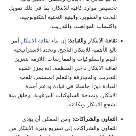
تخصيص موارد كافية للابتكار، بما في ذلك تمويل
البحث والتطوير، والبنية التحتية التكنولوجية،
واكتساب المواهب، والتدريب.
ثقافة الابتكار والقيادة:
إن بناء
ثقافة الابتكار
أمر
بالغ الأهمية للابتكار الناجح. وتحدد الاستراتيجية
القيم والسلوكيات والممارسات اللازمة لتعزيز
ثقافة الابتكار داخل المنظمة. إنه يعزز عقلية
التجريب والمجازفة والتعلم المستمر. تلعب
القيادة دورًا حاسمًا في قيادة ودعم أجندة
الابتكار، ونمذجة السلوكيات المرغوبة، وخلق بيئة
تشجع الابتكار وتكافئه.
التعاون والشراكات:
ومن الممكن أن يؤدي
التعاون والشراكات إلى تسريع وتيرة الابتكار من