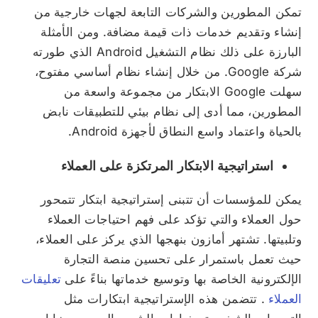
تمكن المطورين والشركات التابعة لجهات خارجية من
إنشاء وتقديم خدمات ذات قيمة مضافة. ومن الأمثلة
البارزة على ذلك نظام التشغيل Android الذي طورته
شركة Google. من خلال إنشاء نظام أساسي مفتوح،
سهلت Google الابتكار من مجموعة واسعة من
المطورين، مما أدى إلى نظام بيئي للتطبيقات نابض
بالحياة واعتماد واسع النطاق لأجهزة Android.
استراتيجية الابتكار المرتكزة على العملاء
يمكن للمؤسسات أن تتبنى إستراتيجية ابتكار تتمحور
حول العملاء والتي تؤكد على فهم احتياجات العملاء
وتلبيتها. تشتهر أمازون بنهجها الذي يركز على العملاء،
حيث تعمل باستمرار على تحسين منصة التجارة
الإلكترونية الخاصة بها وتوسيع خدماتها بناءً على
تعليقات
العملاء
. تتضمن هذه الإستراتيجية ابتكارات مثل