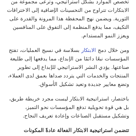
تخصص الموارد بشكل استراتيجي، وترعى مجموعة من
الابتكارات تتراوح من التحسينات الإضافية إلى الاختراقات
الثورية. ويضمن نهج المحفظة هذا المرونة والقدرة على
التكيف، مما يدفع المنظمة إلى التفوق على المنافسين
ويعزز النمو المستدام.
ومن خلال دمج
الابتكار
بسلاسة في نسيج العمليات، تفتح
المؤسسات نبعًا دائمًا من الإبداع، مما يدفعها إلى طليعة
صناعتها. يؤدي النشر الاستراتيجي للإبداع إلى تطوير
المنتجات والخدمات التي يتردد صداها بعمق لدى العملاء،
وتضع معايير جديدة وتعيد تشكيل الأسواق.
باختصار، استراتيجية الابتكار ليست مجرد خريطة طريق،
بل هي قوة تحويلية تدفع المؤسسات نحو التميز،
وتشكيل مستقبل الصناعات وإعادة تعريف النجاح.
تتضمن استراتيجية الابتكار الفعالة عادةً المكونات