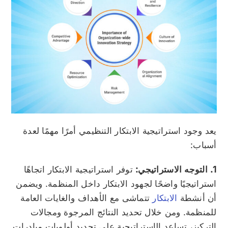
يعد وجود استراتيجية الابتكار التنظيمي أمرًا مهمًا لعدة
أسباب:
1. التوجه الاستراتيجي:
توفر استراتيجية الابتكار اتجاهًا
استراتيجيًا واضحًا لجهود الابتكار داخل المنظمة. ويضمن
أن أنشطة
الابتكار
تتماشى مع الأهداف والغايات العامة
للمنظمة. ومن خلال تحديد النتائج المرجوة ومجالات
التركيز، تساعد الإستراتيجية على تحديد أولويات مبادرات