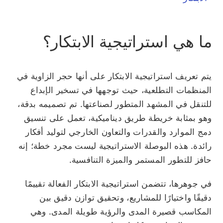
ما هي استراتيجية الابتكار؟
يتم تعريف استراتيجية الابتكار على أنها حجر الزاوية في
المنظمات التطلعية، حيث توجهها في تسخير الإبداع
للتنقل في المشهد المتطور لصناعتها. تم تصميمه بدقة،
وهو بمثابة خريطة طريق ديناميكية، تعمل على تنسيق
دمج الموارد والقدرات والتعاون الخارجي لتوليد أفكار
رائدة. هذه البوصلة الاستراتيجية ليست مجرد خطة؛ إنه
حافز للتطور المستمر والميزة التنافسية.
في جوهرها، تتضمن استراتيجية الابتكار الفعالة تقييمًا
دقيقًا واختيارًا للمشاريع، وتحقيق توازن دقيق بين
المكاسب قصيرة المدى والرؤية طويلة المدى. وهي