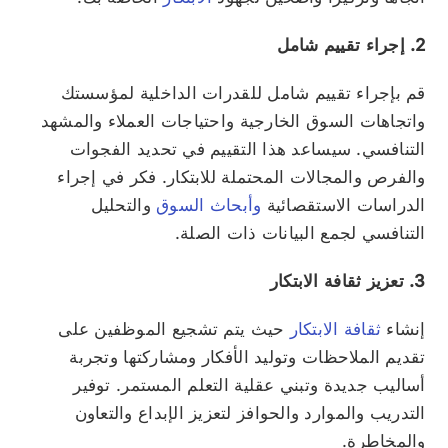
2. إجراء تقييم شامل
قم بإجراء تقييم شامل للقدرات الداخلية لمؤسستك
واتجاهات السوق الخارجية واحتياجات العملاء والمشهد
التنافسي. سيساعد هذا التقييم في تحديد الفجوات
والفرص والمجالات المحتملة للابتكار. فكر في إجراء
الدراسات الاستقصائية
وأبحاث السوق
والتحليل
التنافسي لجمع البيانات ذات الصلة.
3. تعزيز ثقافة الابتكار
إنشاء
ثقافة الابتكار
حيث يتم تشجيع الموظفين على
تقديم الملاحظات وتوليد الأفكار ومشاركتها وتجربة
أساليب جديدة وتبني عقلية التعلم المستمر. توفير
التدريب والموارد والحوافز لتعزيز الإبداع والتعاون
والمخاطرة.