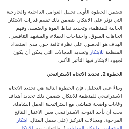
تتضمن الخطوة الأولى تحليل العوامل الداخلية والخارجية
التي تؤثر على الابتكار. يتضمن ذلك تقييم قدرات الابتكار
الحالية للمنظمة، وتحديد نقاط القوة والضعف، وفهم
اتجاهات السوق، واحتياجات العملاء، والمشهد التنافسي.
الهدف هو الحصول على نظرة ثاقبة حول مدى استعداد
المنظمة
للابتكار
وتحديد المجالات التي يمكن أن يكون
لجهود الابتكار فيها التأثير الأكبر.
الخطوة 2. تحديد الاتجاه الاستراتيجي
وبناءً على التحليل، فإن الخطوة التالية هي تحديد الاتجاه
الاستراتيجي للمنظمة للابتكار. يتضمن ذلك تحديد أهداف
وغايات واضحة تتماشى مع استراتيجية العمل الشاملة.
يجب أن يأخذ التوجه الاستراتيجي بعين الاعتبار النتائج
المرجوة، ومجالات التركيز (على سبيل المثال،
ابتكار
المنتجات
،
وابتكار العمليات
)، والتوازن بين
الابتكار