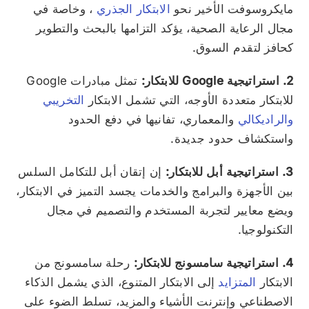
مايكروسوفت الأخير نحو
الابتكار الجذري
، وخاصة في
مجال الرعاية الصحية، يؤكد التزامها بالبحث والتطوير
كحافز لتقدم السوق.
2. استراتيجية Google للابتكار:
تمثل مبادرات Google
للابتكار متعددة الأوجه، التي تشمل الابتكار
التخريبي
والراديكالي
والمعماري، تفانيها في دفع الحدود
واستكشاف حدود جديدة.
3. استراتيجية أبل للابتكار:
إن إتقان أبل للتكامل السلس
بين الأجهزة والبرامج والخدمات يجسد التميز في الابتكار،
ويضع معايير لتجربة المستخدم والتصميم في مجال
التكنولوجيا.
4. استراتيجية سامسونج للابتكار:
رحلة سامسونج من
الابتكار
المتزايد
إلى الابتكار المتنوع، الذي يشمل الذكاء
الاصطناعي وإنترنت الأشياء والمزيد، تسلط الضوء على