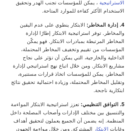
الاستراتيجية
، يمكن للمؤسسات تجنب الهدر وتحقيق
الاستخدام الأكثر كفاءة للموارد المتاحة.
4. إدارة المخاطر:
الابتكار ينطوي على عدم اليقين
والمخاطر. توفر استراتيجية الابتكار إطارًا لإدارة
المخاطر المرتبطة بمبادرات الابتكار. فهو يمكّن
المؤسسات من تقييم وتخفيف المخاطر المحتملة،
الداخلية والخارجية، التي يمكن أن تؤثر على نجاح
مشاريع الابتكار. ومن خلال اتباع نهج استراتيجي لإدارة
المخاطر، يمكن للمؤسسات اتخاذ قرارات مستنيرة،
وتقليل المخاطر المحتملة، وزيادة احتمالية تحقيق نتائج
ابتكارية ناجحة.
5. التوافق التنظيمي:
تعزز استراتيجية الابتكار المواءمة
والتنسيق بين مختلف الإدارات وأصحاب المصلحة داخل
المنظمة. إنه يضمن أن الجميع يعملون لتحقيق أهداف
وغايات
الابتكار
المشتركة. ومن خلال مواءمة الجهود،