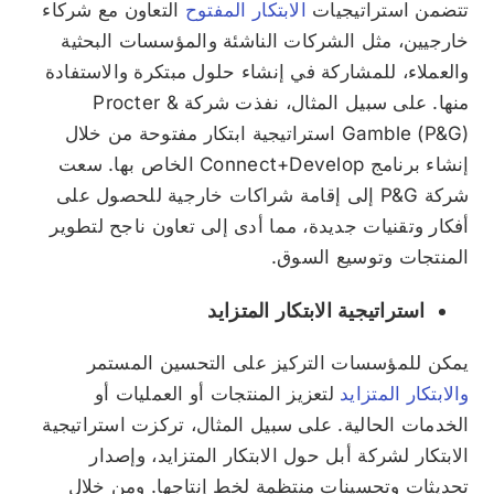
تتضمن استراتيجيات
الابتكار المفتوح
التعاون مع شركاء
خارجيين، مثل الشركات الناشئة والمؤسسات البحثية
والعملاء، للمشاركة في إنشاء حلول مبتكرة والاستفادة
منها. على سبيل المثال، نفذت شركة Procter &
Gamble (P&G) استراتيجية ابتكار مفتوحة من خلال
إنشاء برنامج Connect+Develop الخاص بها. سعت
شركة P&G إلى إقامة شراكات خارجية للحصول على
أفكار وتقنيات جديدة، مما أدى إلى تعاون ناجح لتطوير
المنتجات وتوسيع السوق.
استراتيجية الابتكار المتزايد
يمكن للمؤسسات التركيز على التحسين المستمر
والابتكار المتزايد
لتعزيز المنتجات أو العمليات أو
الخدمات الحالية. على سبيل المثال، تركزت استراتيجية
الابتكار لشركة أبل حول الابتكار المتزايد، وإصدار
تحديثات وتحسينات منتظمة لخط إنتاجها. ومن خلال