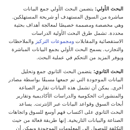
البحث الأولي:
يتضمن البحث الأولي جمع البيانات
مباشرة من السوق المستهدف أو شريحة المستهلكين.
وهي مخصصة ومصممة خصيصًا لمعالجة أهداف بحثية
محددة. تشمل طرق البحث الأولية الدراسات
الاستقصائية والمقابلات
ومجموعات التركيز
والملاحظات
والتجارب. يسمح البحث الأولي بجمع البيانات المباشرة
ويوفر المزيد من التحكم في عملية البحث.
البحث الثانوي:
يتضمن البحث الثانوي جمع وتحليل
البيانات الموجودة التي تم جمعها مسبقًا بواسطة مصادر
أخرى. يمكن أن تشمل هذه البيانات تقارير الصناعة
والمنشورات الحكومية والدراسات الأكاديمية وتقارير
أبحاث السوق وقواعد البيانات عبر الإنترنت. يساعد
البحث الثانوي على اكتساب فهم أوسع للسوق واتجاهات
الصناعة والبيانات التاريخية. إنها طريقة فعالة من حيث
التكلفة للوصول إلى المعلومات الموجودة ويمكن أن