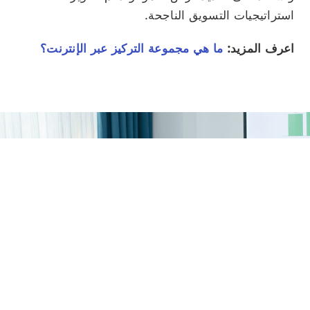
استراتيجيات التسويق الناجحة.
اعرف المزيد:
ما هي مجموعة التركيز عبر الإنترنت؟
أشعل الابتكار مع مجتمع
IdeaScale الخاص بك!
احصل على عرض توضيحي