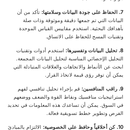
7. الحفاظ على جودة البيانات وسلامتها:
تأكد من أن
البيانات التي تم جمعها دقيقة وموثوقة وذات صلة
بأهدافك البحثية. استخدم مقاييس القياس الموحدة
وتقنيات المسح للحفاظ على الاتساق.
8. تحليل البيانات وتفسيرها:
استخدم أدوات وتقنيات
التحليل الإحصائي المناسبة لتحليل البيانات المجمعة.
ابحث عن الأنماط والاتجاهات والعلاقات المتبادلة التي
يمكن أن توفر رؤى قيمة لاتخاذ القرار.
9. راقب المنافسين:
قم بإجراء تحليل تنافسي لفهم
استراتيجيات منافسيك ونقاط القوة والضعف ووضعهم
في السوق. يمكن أن تساعدك هذه المعلومات في تحديد
الفرص وتطوير خطط تسويقية فعالة.
10. كن أخلاقياً وحافظ على الخصوصية:
الالتزام بالمبادئ