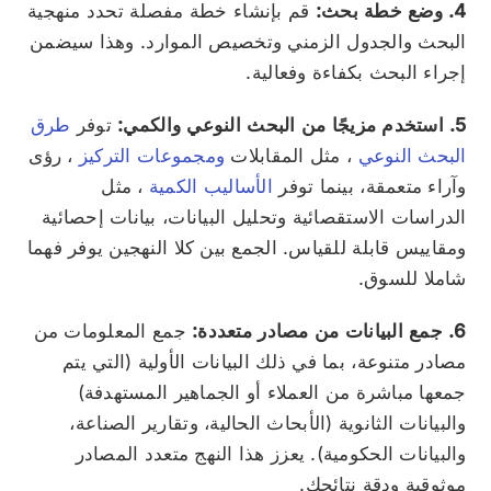
4. وضع خطة بحث:
قم بإنشاء خطة مفصلة تحدد منهجية
البحث والجدول الزمني وتخصيص الموارد. وهذا سيضمن
إجراء البحث بكفاءة وفعالية.
5. استخدم مزيجًا من البحث النوعي والكمي:
توفر
طرق
البحث النوعي
، مثل المقابلات
ومجموعات التركيز
، رؤى
وآراء متعمقة، بينما توفر
الأساليب الكمية
، مثل
الدراسات الاستقصائية وتحليل البيانات، بيانات إحصائية
ومقاييس قابلة للقياس. الجمع بين كلا النهجين يوفر فهما
شاملا للسوق.
6. جمع البيانات من مصادر متعددة:
جمع المعلومات من
مصادر متنوعة، بما في ذلك البيانات الأولية (التي يتم
جمعها مباشرة من العملاء أو الجماهير المستهدفة)
والبيانات الثانوية (الأبحاث الحالية، وتقارير الصناعة،
والبيانات الحكومية). يعزز هذا النهج متعدد المصادر
موثوقية ودقة نتائجك.