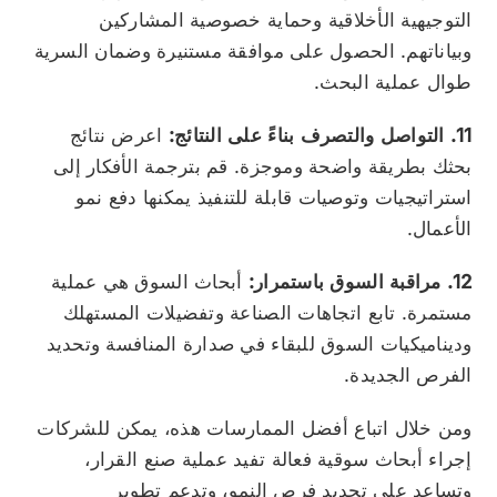
التوجيهية الأخلاقية وحماية خصوصية المشاركين
وبياناتهم. الحصول على موافقة مستنيرة وضمان السرية
طوال عملية البحث.
11. التواصل والتصرف بناءً على النتائج:
اعرض نتائج
بحثك بطريقة واضحة وموجزة. قم بترجمة الأفكار إلى
استراتيجيات وتوصيات قابلة للتنفيذ يمكنها دفع نمو
الأعمال.
12. مراقبة السوق باستمرار:
أبحاث السوق هي عملية
مستمرة. تابع اتجاهات الصناعة وتفضيلات المستهلك
وديناميكيات السوق للبقاء في صدارة المنافسة وتحديد
الفرص الجديدة.
ومن خلال اتباع أفضل الممارسات هذه، يمكن للشركات
إجراء أبحاث سوقية فعالة تفيد عملية صنع القرار،
وتساعد على تحديد فرص النمو، وتدعم تطوير