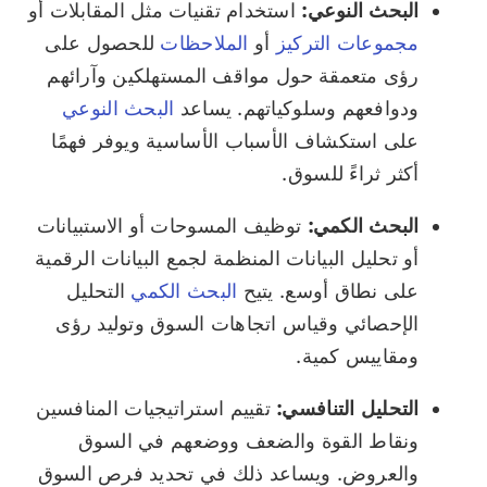
البحث النوعي:
استخدام تقنيات مثل المقابلات أو
مجموعات التركيز
أو
الملاحظات
للحصول على
رؤى متعمقة حول مواقف المستهلكين وآرائهم
ودوافعهم وسلوكياتهم. يساعد
البحث النوعي
على استكشاف الأسباب الأساسية ويوفر فهمًا
أكثر ثراءً للسوق.
البحث الكمي:
توظيف المسوحات أو الاستبيانات
أو تحليل البيانات المنظمة لجمع البيانات الرقمية
على نطاق أوسع. يتيح
البحث الكمي
التحليل
الإحصائي وقياس اتجاهات السوق وتوليد رؤى
ومقاييس كمية.
التحليل التنافسي:
تقييم استراتيجيات المنافسين
ونقاط القوة والضعف ووضعهم في السوق
والعروض. ويساعد ذلك في تحديد فرص السوق