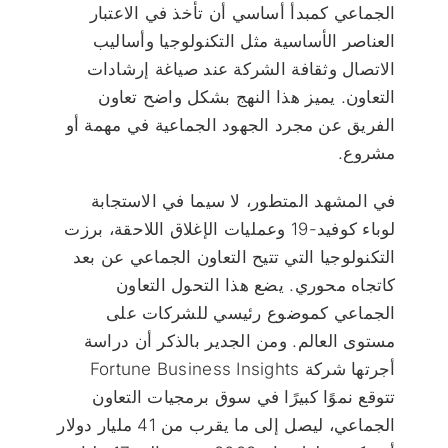
الجماعي كمبدأ أساسي أن تأخذ في الاعتبار
العناصر الأساسية مثل التكنولوجيا وأساليب
الاتصال وثقافة الشركة عند صياغة إرشادات
التعاون. يميز هذا النهج بشكل واضح تعاون
الفريق عن مجرد الجهود الجماعية في مهمة أو
مشروع.
في المشهد المتطور، لا سيما في الاستجابة
لوباء كوفيد-19 وعمليات الإغلاق اللاحقة، برزت
التكنولوجيا التي تتيح التعاون الجماعي عن بعد
كاتجاه محوري. يضع هذا التحول التعاون
الجماعي كموضوع رئيسي للشركات على
مستوى العالم. ومن الجدير بالذكر أن دراسة
أجرتها شركة Fortune Business Insights
تتوقع نموًا كبيرًا في سوق برمجيات التعاون
الجماعي، ليصل إلى ما يقرب من 41 مليار دولار