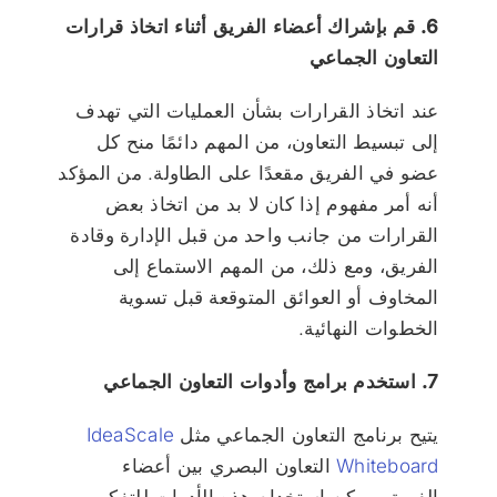
6. قم بإشراك أعضاء الفريق أثناء اتخاذ قرارات
التعاون الجماعي
عند اتخاذ القرارات بشأن العمليات التي تهدف
إلى تبسيط التعاون، من المهم دائمًا منح كل
عضو في الفريق مقعدًا على الطاولة. من المؤكد
أنه أمر مفهوم إذا كان لا بد من اتخاذ بعض
القرارات من جانب واحد من قبل الإدارة وقادة
الفريق، ومع ذلك، من المهم الاستماع إلى
المخاوف أو العوائق المتوقعة قبل تسوية
الخطوات النهائية.
7. استخدم برامج وأدوات التعاون الجماعي
يتيح برنامج التعاون الجماعي مثل
IdeaScale
Whiteboard
التعاون البصري بين أعضاء
الفريق. يمكن استخدام هذه الأدوات للتفكير