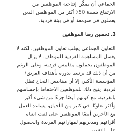
الجماعي أن يمكّن إنتاجية الموظفين من
الارتفاع بنسبة 50٪ أكثر من الموظفين الذين
يعملون في صومعة أو في بيئة فردية.
3. تحسين رضا الموظفين
التعاون الجماعي يجلب تعاون الموظفين، لكنه لا
يغسل المساهمة الفردية للموظف. لا يزال
الموظفون يحملون مقاييس فردية، وعلى الرغم
من أن ذلك قد يرتبط بدوره بأهداف الفريق/
المؤسسة الأكبر، إلا أن مقاييس النجاح تظل
فردية. يتيح ذلك للموظفين الاحتفاظ بإحساسهم
بالفردية، مع كونهم أيضًا جزءًا من شيء أكبر
وأكثر تعاونًا. في كثير من الأحيان، يساعد العمل
مع الآخرين أيضًا الموظفين على لفت انتباه
أقرانهم ومديريهم لمهاراتهم الفريدة والحصول
على التقدير.