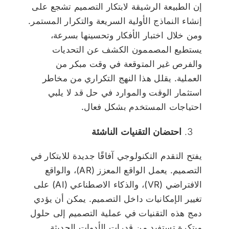
إن الطبيعة الرشيقة لابتكار التصميم تشجع على
إنشاء النماذج الأولية السريعة والتكرار المستمر.
ومن خلال اختبار الأفكار وتحسينها بسرعة،
يستطيع المصممون الكشف عن التحديات
والفرص غير المتوقعة في وقت مبكر من
العملية. يقلل هذا النهج التكراري من مخاطر
استثمار الوقت والموارد في حل قد لا يلبي
احتياجات المستخدم بشكل فعال.
احتضان التقنيات الناشئة
يفتح التقدم التكنولوجي آفاقًا جديدة للابتكار في
التصميم. يعمل الواقع المعزز (AR)، والواقع
الافتراضي (VR)، والذكاء الاصطناعي (AI) على
تغيير الإمكانيات داخل التصميم. يمكن أن يؤدي
دمج هذه التقنيات في عملية التصميم إلى حلول
مبتكرة تستفيد من قدرات الأدوات الحديثة.