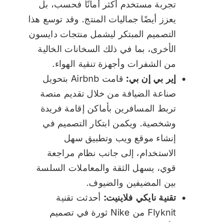
تجربة مستخدم أكثر أمانًا فحسب، بل
يعزز أيضًا جماليات المنتج. وقد توسع هذا
التصميم المبتكر ليشمل منتجات دايسون
الأخرى، بما في ذلك السخانات الخالية
من الشفرات وأجهزة تنقية الهواء.
إير بي إن بي:
قامت Airbnb بتحويل
صناعة الضيافة من خلال تقديم منصة
تربط المسافرين بأماكن إقامة فريدة
وشخصية. ويكمن ابتكار التصميم في
إنشاء موقع ويب وتطبيق سهل
الاستخدام، إلى جانب نظام مراجعة
قوي، يسهل الثقة والمعاملات السلسة
بين المضيفين والضيوف.
تقنية نايكي فلاينيت:
أحدثت تقنية
Flyknit من Nike ثورة في تصميم