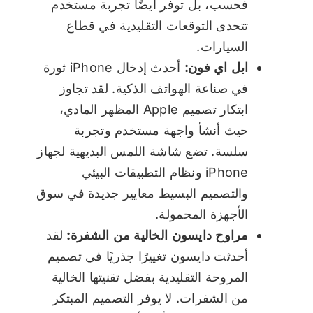
فحسب، بل توفر أيضًا تجربة مستخدم
تتحدى التوقعات التقليدية في قطاع
السيارات.
ابل اي فون:
أحدث إدخال iPhone ثورة
في صناعة الهواتف الذكية. لقد تجاوز
ابتكار تصميم Apple المظهر المادي،
حيث أنشأ واجهة مستخدم وتجربة
سلسة. تضع شاشة اللمس البديهية لجهاز
iPhone ونظام التطبيقات البيئي
والتصميم البسيط معايير جديدة في سوق
الأجهزة المحمولة.
مراوح دايسون الخالية من الشفرة:
لقد
أحدثت دايسون تغييرًا جذريًا في تصميم
المروحة التقليدية بفضل تقنيتها الخالية
من الشفرات. لا يوفر التصميم المبتكر