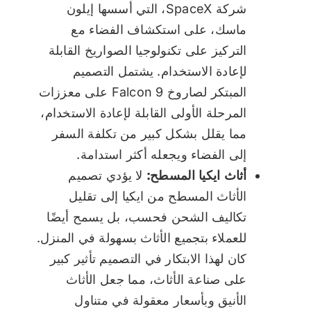
شركة SpaceX، التي أسسها إيلون
ماسك، على استكشاف الفضاء مع
التركيز على تكنولوجيا الصواريخ القابلة
لإعادة الاستخدام. يشتمل التصميم
المبتكر لصاروخ Falcon 9 على معززات
المرحلة الأولى القابلة لإعادة الاستخدام،
مما يقلل بشكل كبير من تكلفة السفر
إلى الفضاء ويجعله أكثر استدامة.
أثاث ايكيا المسطح:
لا يؤدي تصميم
الأثاث المسطح من ايكيا إلى تقليل
تكاليف الشحن فحسب، بل يسمح أيضًا
للعملاء بتجميع الأثاث بسهولة في المنزل.
كان لهذا الابتكار في التصميم تأثير كبير
على صناعة الأثاث، مما جعل الأثاث
الأنيق وبأسعار معقولة في متناول