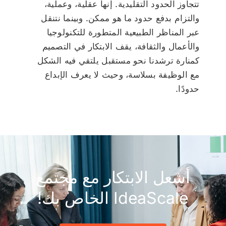
تتجاوز الحدود التقليدية. إنها عقلية، وعملية،
والتزام بدفع حدود ما هو ممكن. وبينما نتنقل
عبر المناظر الطبيعية المتطورة للتكنولوجيا
والأعمال والثقافة، يقف الابتكار في التصميم
كمنارة ترشدنا نحو مستقبل يلتقي فيه الشكل
مع الوظيفة بسلاسة، وحيث لا يعرف الإبداع
حدودًا.
أشعل الابتكار مع مجتمع
IdeaScale الخاص بك!