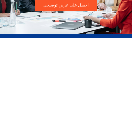
احصل على عرض توضيحي