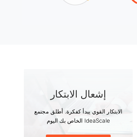
إشعال الابتكار
الابتكار القوي يبدأ كفكرة. أطلق مجتمع
IdeaScale الخاص بك اليوم