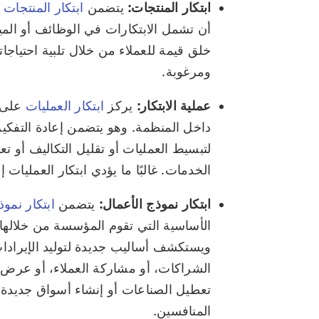
ابتكار المنتجات:
يتضمن
ابتكار المنتجات
ت
أن تشمل الابتكارات في الوظائف أو الميز
خلق قيمة للعملاء من خلال تلبية احتياج
ومرغوبة.
عملية الابتكار:
يركز
ابتكار العمليات
على ت
داخل المنظمة. وهو يتضمن إعادة التفكير
لتبسيط العمليات أو تقليل التكاليف أو تع
الخدمات. غالبًا ما يؤدي ابتكار العمليات إ
ابتكار نموذج الأعمال:
يتضمن
ابتكار نموذ
الأساسية التي تقوم المؤسسة من خلالها ب
ويستكشف أساليب جديدة لتوليد الإيرادات،
الشراكات، أو مشاركة العملاء، أو عرض ا
تعطيل الصناعات أو إنشاء أسواق جديدة
المنافسين.