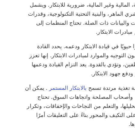
، المالية وغير المالية، ضرورية للابتكار. ويشمل
 الماهر، والبنية التحتية التكنولوجية، وقدرات
 والبيانات ذات الصلة. تحتاج المنظمات إلى
ادرات الابتكار.
ا حيويًا في قيادة الابتكار ودعمه. يحدد القادة
 التوجيه والموارد لمبادرات الابتكار. إنها تعزز
، وتؤدي بالقدوة. يعد التزام القيادة ودعمها
ودفع جهود الابتكار.
قة تغذية مرتدة تسمح
بالابتكار المستمر
. يمكن أن
ن وأصحاب المصلحة واتجاهات السوق. تحتاج
يلها، والتعلم من النجاحات والإخفاقات، وتكرار
على التكيف والمحور بناءً على التعليقات أمرًا
ا.