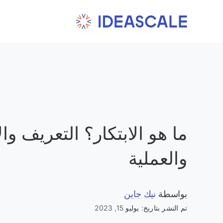
Ski
t
conten
ما هو الابتكار؟ التعريف والأ
والعملية
بواسطة
نيك جاين
تم النشر بتاريخ: يوليو 15, 2023