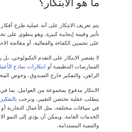
ما هو الابتكار؟
يتم تعريف الابتكار على أنه عملية طرح أفكار 
تأثير وقيمة إيجابية كبيرة. وهو ينطوي على تحو
على تحسين الكفاءة والفعالية، أو معالجة الاحتي
لا يقتصر الابتكار على التقدم التكنولوجي، ب
الممارسات التنظيمية أو
ابتكارات نماذج الأعم
الراهن، والتفكير خارج الصندوق، وخوض المخا
الابتكار مدفوع بمجموعة من العوامل، بما في 
يتطلب عقلية تحتضن التغيير، وترحب
بالتفكير
،
في سياقات مختلفة، مثل الأعمال التجارية أو ال
الخدمات العامة. ويمكن أن يؤدي إلى النمو الا
والتنمية المستدامة.