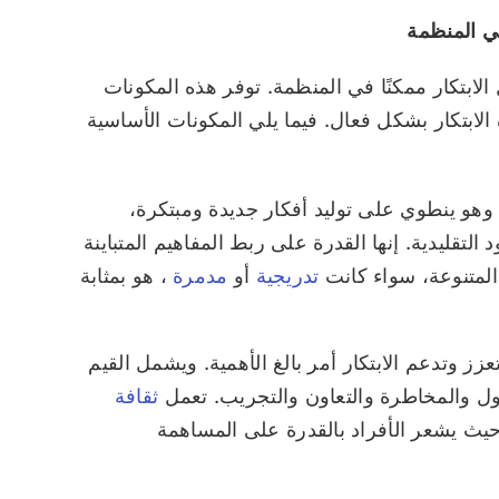
في المنظمة
لابتكار ممكنًا في المنظمة. توفر هذه المكونات
لابتكار بشكل فعال. فيما يلي المكونات الأساسية
. وهو ينطوي على توليد أفكار جديدة ومبتكرة،
التقليدية. إنها القدرة على ربط المفاهيم المتباينة
 المتنوعة، سواء كانت
تدريجية
أو
مدمرة
، هو بمثابة
تعزز وتدعم الابتكار أمر بالغ الأهمية. ويشمل القيم
ل والمخاطرة والتعاون والتجريب. تعمل
ثقافة
يث يشعر الأفراد بالقدرة على المساهمة