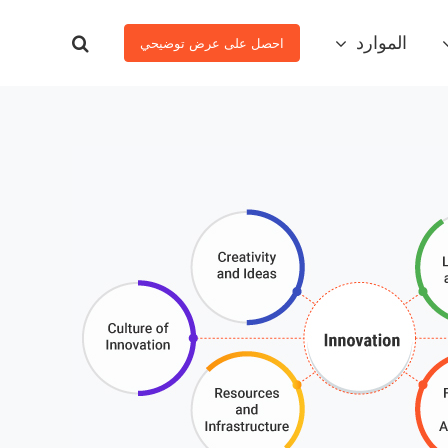
الموارد
احصل على عرض توضيحي