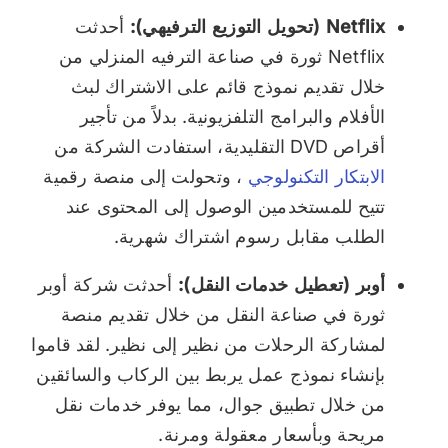
Netflix (تحويل التوزيع الترفيهي):
أحدثت
Netflix ثورة في صناعة الترفيه المنزلي من
خلال تقديم نموذج قائم على الاشتراك لبث
الأفلام والبرامج التلفزيونية. بدلاً من تأجير
أقراص DVD التقليدية، استفادت الشركة من
الابتكار التكنولوجي
، وتحولت إلى منصة رقمية
تتيح للمستخدمين الوصول إلى المحتوى عند
الطلب مقابل رسوم اشتراك شهرية.
أوبر (تعطيل خدمات النقل):
أحدثت شركة أوبر
ثورة في صناعة النقل من خلال تقديم منصة
لمشاركة الرحلات من نظير إلى نظير. لقد قاموا
بإنشاء نموذج عمل يربط بين الركاب والسائقين
من خلال تطبيق جوال، مما يوفر خدمات نقل
مريحة وبأسعار معقولة ومرنة.