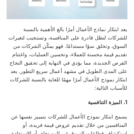
يعد ابتكار نماذج الأعمال أمرًا بالغ الأهمية بالنسبة
للشركات لتظل قادرة على المنافسة، وتستجيب لتغيرات
السوق، وتخلق نموًا مستدامًا. فهو يمكّن الشركات من
تقديم قيمة محسنة للعملاء، وتحسين العمليات، واغتنام
الفرص الجديدة، مما يؤدي في النهاية إلى تحقيق النجاح
على المدى الطويل في مشهد أعمال سريع التطور. يعد
ابتكار نموذج الأعمال أمرًا مهمًا للغاية بالنسبة للشركات
للأسباب التالية:
1. الميزة التنافسية
يسمح ابتكار نموذج الأعمال للشركات بتمييز نفسها عن
المنافسين من خلال تقديم عروض قيمة فريدة، أو
استكشاف قطاعات السوق غير المستغلة، أو الاستفادة