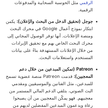
الرقمي
مثل الحوسبة السحابية والمدفوعات
الرقمية.
جوجل (تحقيق الدخل من البحث والإعلان):
يكمن
ابتكار نموذج أعمال Google في محرك البحث
ومنصة الإعلانات. أنها توفر الوصول المجاني إلى
محرك البحث الخاص بهم مع تحقيق الإيرادات
من خلال الإعلانات المستهدفة بناءً على بيانات
المستخدم واستعلامات البحث.
Patreon (تمكين المبدعين من خلال دعم
المعجبين):
قدمت Patreon منصة عضوية تسمح
للمبدعين، مثل الفنانين والموسيقيين ومقدمي
البث الصوتي، بتلقي الدعم المالي المستمر من
معجبيهم. فهو يمكّن المعجبين من أن يصبحوا
رعاة ويدعمون المبدعين المفضلين لديهم من