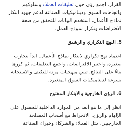
القرار. اجمع رؤى حول
تعليقات العملاء
وسلوكهم
واتجاهات السوق وديناميكيات الصناعة لدعم جهود ابتكار
نماذج الأعمال. استخدم البيانات للتحقق من صحة
الافتراضات وتكرار نموذج العمل.
5. النهج التكراري والرشيق
اعتماد نهج تكراري لابتكار نماذج الأعمال. ابدأ بتجارب
صغيرة، واختبر الافتراضات، واجمع التعليقات، ثم كررها
بناءً على النتائج. تبني منهجيات مرنة للتكيف والاستجابة
بسرعة لديناميكيات السوق المتغيرة.
6. الرؤى الخارجية والابتكار المفتوح
انظر إلى ما هو أبعد من الموارد الداخلية للحصول على
الإلهام والرؤى. الانخراط مع أصحاب المصلحة
الخارجيين، مثل العملاء والشركاء وخبراء الصناعة