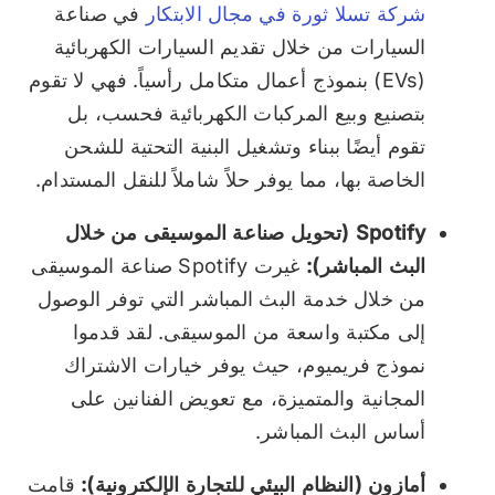
شركة تسلا ثورة في مجال الابتكار
في صناعة
السيارات من خلال تقديم السيارات الكهربائية
(EVs) بنموذج أعمال متكامل رأسياً. فهي لا تقوم
بتصنيع وبيع المركبات الكهربائية فحسب، بل
تقوم أيضًا ببناء وتشغيل البنية التحتية للشحن
الخاصة بها، مما يوفر حلاً شاملاً للنقل المستدام.
Spotify (تحويل صناعة الموسيقى من خلال
البث المباشر):
غيرت Spotify صناعة الموسيقى
من خلال خدمة البث المباشر التي توفر الوصول
إلى مكتبة واسعة من الموسيقى. لقد قدموا
نموذج فريميوم، حيث يوفر خيارات الاشتراك
المجانية والمتميزة، مع تعويض الفنانين على
أساس البث المباشر.
أمازون (النظام البيئي للتجارة الإلكترونية):
قامت