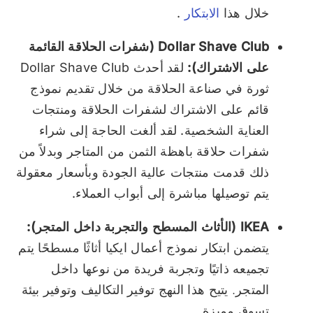
خلال هذا
الابتكار
.
Dollar Shave Club (شفرات الحلاقة القائمة
على الاشتراك):
لقد أحدث Dollar Shave Club
ثورة في صناعة الحلاقة من خلال تقديم نموذج
قائم على الاشتراك لشفرات الحلاقة ومنتجات
العناية الشخصية. لقد ألغت الحاجة إلى شراء
شفرات حلاقة باهظة الثمن من المتاجر وبدلاً من
ذلك قدمت منتجات عالية الجودة وبأسعار معقولة
يتم توصيلها مباشرة إلى أبواب العملاء.
IKEA (الأثاث المسطح والتجربة داخل المتجر):
يتضمن ابتكار نموذج أعمال ايكيا أثاثًا مسطحًا يتم
تجميعه ذاتيًا وتجربة فريدة من نوعها داخل
المتجر. يتيح هذا النهج توفير التكاليف وتوفير بيئة
تسوق مميزة.