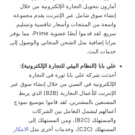
أمازون بتحويل التجارة الإلكترونية من خلال
إنشاء سوق شامل عبر الإنترنت يقدم مجموعة
واسعة من المنتجات وأسعار تنافسية وتسليم
سريع. لقد قدموا أيضًا عضوية Prime، مما يوفر
مزايا إضافية مثل الشحن المجاني والوصول إلى
خدمات البث.
علي بابا (النظام البيئي للتجارة الإلكترونية):
أحدثت شركة علي بابا ثورة في التجارة
الإلكترونية في الصين من خلال إنشاء سوق عبر
الإنترنت للأعمال التجارية (B2B) الذي يربط
المصنعين بالمشترين. لقد قاموا بتوسيع نموذج
أعمالهم ليشمل التعامل بين الشركات
والمستهلك (B2C)، ومن المستهلك إلى
المستهلك (C2C)، وخدمات أخرى مثل
الابتكار