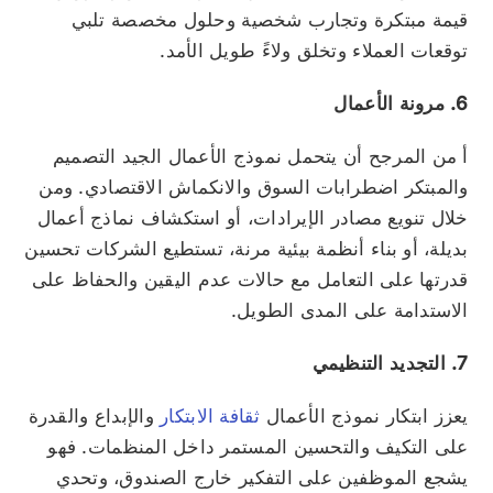
قيمة مبتكرة وتجارب شخصية وحلول مخصصة تلبي
توقعات العملاء وتخلق ولاءً طويل الأمد.
6. مرونة الأعمال
أ
من المرجح أن يتحمل نموذج الأعمال الجيد التصميم
والمبتكر اضطرابات السوق والانكماش الاقتصادي. ومن
خلال تنويع مصادر الإيرادات، أو استكشاف نماذج أعمال
بديلة، أو بناء أنظمة بيئية مرنة، تستطيع الشركات تحسين
قدرتها على التعامل مع حالات عدم اليقين والحفاظ على
الاستدامة على المدى الطويل.
7. التجديد التنظيمي
يعزز ابتكار نموذج الأعمال
ثقافة الابتكار
والإبداع والقدرة
على التكيف والتحسين المستمر داخل المنظمات. فهو
يشجع الموظفين على التفكير خارج الصندوق، وتحدي