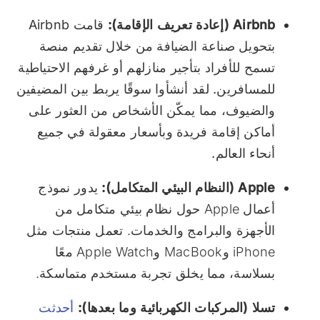
Airbnb (إعادة تعريف الإقامة):
قامت Airbnb
بتحويل صناعة الضيافة من خلال تقديم منصة
تسمح للأفراد بتأجير منازلهم أو غرفهم الاحتياطية
للمسافرين. لقد أنشأوا سوقًا يربط بين المضيفين
والضيوف، مما يمكّن الأشخاص من العثور على
أماكن إقامة فريدة وبأسعار معقولة في جميع
أنحاء العالم.
Apple (النظام البيئي المتكامل):
يدور نموذج
أعمال Apple حول نظام بيئي متكامل من
الأجهزة والبرامج والخدمات. تعمل منتجات مثل
iPhone وMacBook وApple Watch معًا
بسلاسة، مما يخلق تجربة مستخدم متماسكة.
تسلا (المركبات الكهربائية وما بعدها):
أحدثت