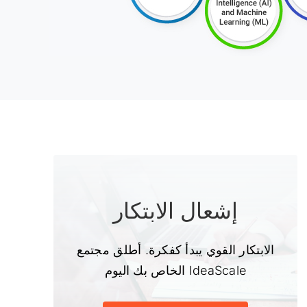
إشعال الابتكار
الابتكار القوي يبدأ كفكرة. أطلق مجتمع
IdeaScale الخاص بك اليوم