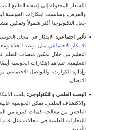
الأسعار المعقولة إلى إضفاء الطابع ال
والفرص. وساهمت ابتكارات الحوسبة أيضًا
جعل التكنولوجيا أكثر شمولاً وتمكين مش
تأثير اجتماعي:
الابتكار في مجال الحوس
الابتكار الاجتماعي
مثل نوعية الحياة ومعا
التعليم من خلال تمكين منصات التعلم عب
التعليمية. تساهم ابتكارات الحوسبة أيضًا
وإدارة الكوارث، والتواصل الاجتماعي م
الاتصال.
البحث العلمي والتكنولوجي:
يلعب الابتك
والاكتشاف العلمي. تمكن الحوسبة عالية ال
الباحثين من معالجة كميات كبيرة من الب
الإنجازات العلمية في مجالات مثل علم ا
الأدوية.