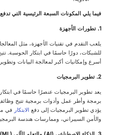
فيما يلي المكونات السبعة الرئيسية التي تدفع
1. تطورات الأجهزة
يلعب التقدم في تقنيات الأجهزة، مثل المعالجات
للشبكات، دورًا حاسمًا في ابتكار الحوسبة. تتي
أسرع وإمكانيات أكبر لمعالجة البيانات وتطوير
2. تطوير البرمجيات
يعد تطوير البرمجيات عنصرًا حاسمًا في ابتكا
برمجة وأطر عمل وأدوات برمجية تتيح وظائف 
يؤدي تطوير البرمجيات إلى دفع
الابتكار
في مجا
والأمن السيبراني، وممارسات هندسة البرمجي
3. الذكاء الاصطناعي (AI) والتعلم الآلي (ML)