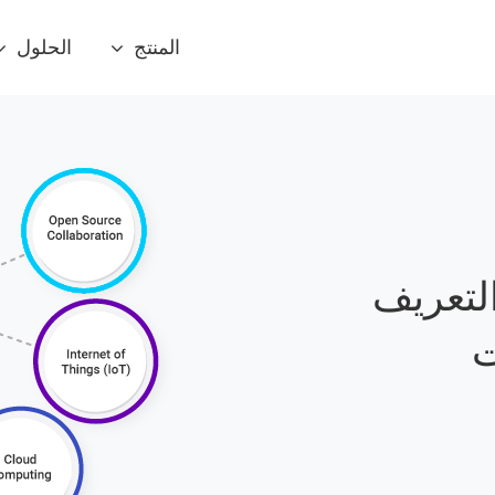
المنتج
الحلول
التعريف
ت