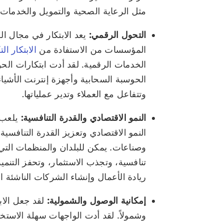
مثل الرعاية الصحية والتمويل والخدمات 
التحول الرقمي:
يعد الابتكار في مجال ال
المؤسسات من الاستفادة من
الابتكار ال
الخدمات الرقمية. لقد أدت ابتكارات ال
وتتفاعل مع العملاء وتدير عملياتها.
النمو الاقتصادي والقدرة التنافسية:
يلعب 
النمو الاقتصادي وتعزيز القدرة التنافس
وصناعات. يمكن للبلدان والمنظمات التي
تنافسية، وتجذب الاستثمار، وتحفز التنمية
ريادة الأعمال وإنشاء الشركات الناشئة ا
إمكانية الوصول والشمولية:
لقد جعل الاب
وشمولاً. لقد أدت الواجهات سهلة الاستخ