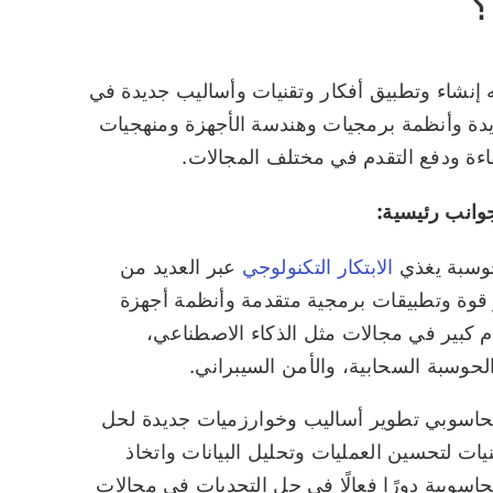
؟
 إنشاء وتطبيق أفكار وتقنيات وأساليب جديدة في
دة وأنظمة برمجيات وهندسة الأجهزة ومنهجيات
ءة ودفع التقدم في مختلف المجالات.
وانب رئيسية:
حوسبة يغذي
الابتكار التكنولوجي
عبر العديد من
ر قوة وتطبيقات برمجية متقدمة وأنظمة أجهزة
م كبير في مجالات مثل الذكاء الاصطناعي،
الحوسبة السحابية، والأمن السيبراني.
 الحاسوبي تطوير أساليب وخوارزميات جديدة لحل
ات لتحسين العمليات وتحليل البيانات واتخاذ
حاسوبية دورًا فعالًا في حل التحديات في مجالات