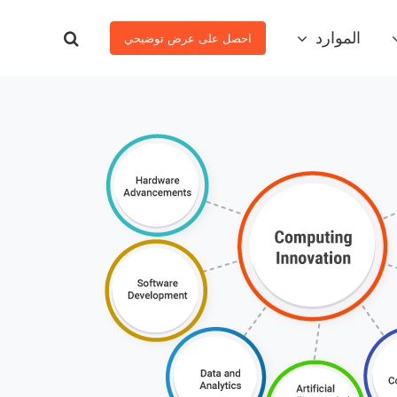
الموارد
احصل على عرض توضيحي