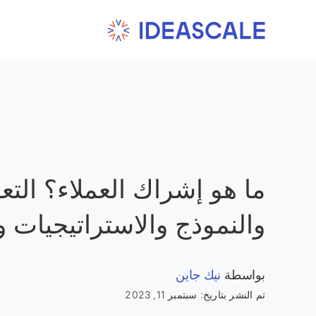
Ski
t
conten
ما هو إشراك العملاء؟ التع
والنموذج والاستراتيجيات وا
بواسطة
نيك جاين
تم النشر بتاريخ: سبتمبر 11, 2023