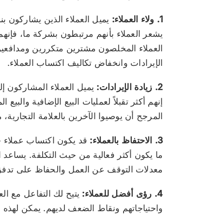
1. ولاء العملاء:
يميل العملاء الذين يشاركون بنش
يشعر العملاء بأنهم مرتبطون بشركة ما، فإنهم 
العملاء المخلصون مشترين متكررين ومدافعين 
الإيرادات وانخفاض تكاليف اكتساب العملاء.
2. زيادة الإيرادات:
يميل العملاء المشاركون إلى
إنهم أكثر تقبلاً لعمليات البيع الإضافية والبي
المرجح أن يوصيوا الآخرين بالعلامة التجارية،
3. الاحتفاظ بالعملاء:
قد يكون اكتساب عملاء جدد 
ما يكون أكثر فعالية من حيث التكلفة. يساعد ا
معدلات التوقف عن العمل والحفاظ على تدفق 
4. رؤى أفضل للعملاء:
يتيح لك التفاعل مع ال
واحتياجاتهم ونقاط الضعف لديهم. يمكن لهذه ا