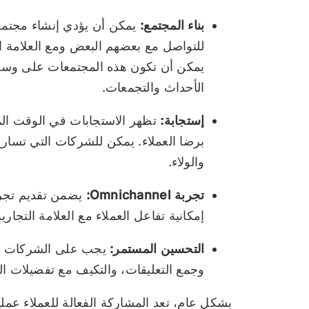
بناء المجتمع:
يمكن أن يؤدي إنشاء مجتمعات
للتواصل مع بعضهم البعض ومع العلامة الت
يمكن أن تكون هذه المجتمعات على وسائل
الأحداث والتجمعات.
إستجابة:
تظهر الاستجابات في الوقت الم
برضا العملاء. يمكن للشركات التي تسارع
والولاء.
تجربة Omnichannel:
يضمن تقديم تجر
إمكانية تفاعل العملاء مع العلامة التجاري
التحسين المستمر:
يجب على الشركات تق
وجمع التعليقات، والتكيف مع تفضيلات الع
بشكل عام، تعد المشاركة الفعالة للعملاء عملي