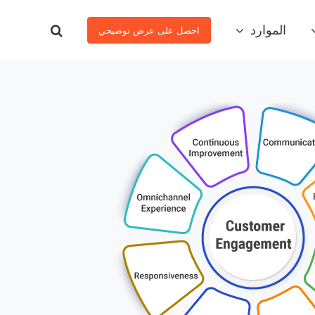
الموارد
احصل على عرض توضيحي