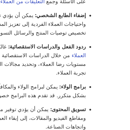
على الأسئلة وجمع
التعليقات من العملاء
.
إضفاء الطابع الشخصي:
يمكن أن يؤدي ت
واحتياجات العملاء الفردية إلى تعزيز 
تخصيص توصيات المنتج والرسائل التسويق
ردود الفعل والدراسات الاستقصائية:
غال
العملاء
من خلال الدراسات الاستقصائية 
مستويات رضا العملاء، وتحديد مجالات الت
تجربة العملاء.
برامج الولاء:
يمكن لبرامج الولاء والمكافآ
بشكل متكرر. قد تقدم هذه البرامج خصومات
تسويق المحتوى:
يمكن أن يؤدي توفير م
ومقاطع الفيديو والمقالات، إلى إبقاء 
واتجاهات الصناعة.