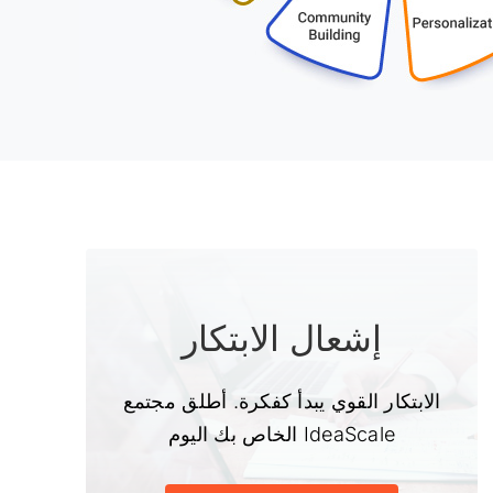
إشعال الابتكار
الابتكار القوي يبدأ كفكرة. أطلق مجتمع
IdeaScale الخاص بك اليوم