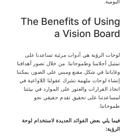
اليومية.
The Benefits of Using
a Vision Board
لوحات الرؤية هي أدوات مرئية تساعدنا على
تمثيل أحلامنا وطموحاتنا. من خلال تصور أهدافنا
وغاياتنا في شكل مقنع ومبني على الصور، يمكننا
إنشاء لوحات ملهمة تشرك عقولنا اللاواعية في
اتخاذ القرارات والعثور على الموارد في بيئتنا
لمساعدتنا على تحقيق تقدم حقيقي نحو
طموحاتنا.
فيما يلي بعض الفوائد العديدة لاستخدام لوحة
الرؤية: