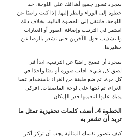
بمجرد تصور جميع أهدافك على اللوحة، خذ
خطوة إلى الوراء وانظر إليها. إذا كنت راضيًا عن
اللوحة، فانتقل إلى الخطوة التالية. بخلاف ذلك،
استمر في الترتيب وإضافة الصور أو العبارات
والتشذيب حول الآخرين حتى تشعر بالرضا عن
مظهرها.
بمجرد أن تصبح راضيًا عن الترتيب، ابدأ في
لصق كل شيء. اقلب صورة أو نصًا واحدًا في
كل مرة، ثم ضع طبقة من الغراء باستخدام عصا
الغراء، ثم ثبتها على لوحة الملصقات. افركي
يديك عليها لتنعيمها قدر الإمكان.
الخطوة 4. أضف كلمات تحفيزية تمثل ما
تريد أن تشعر به
كيف تتصور نفسك المثالية يجب أن تركز أكثر