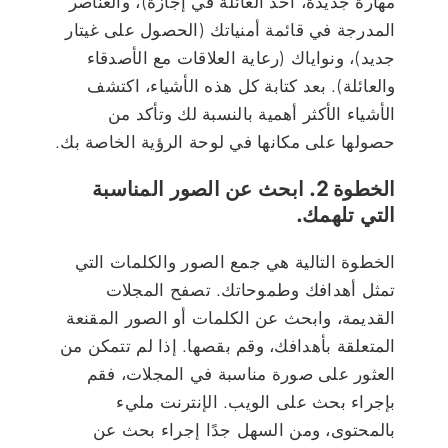
مهارة جديدة، أخذ العائلة في إجازة)، والعناصر
المدرجة في قائمة أمنياتك (الحصول على غيتار
جديد)، ونواياك (رعاية العلاقات مع الأصدقاء
والعائلة). بعد كتابة كل هذه الأشياء، اكتشف
الأشياء الأكثر أهمية بالنسبة لك وتأكد من
حصولها على مكانها في لوحة الرؤية الخاصة بك.
الخطوة 2. ابحث عن الصور المناسبة
التي تلهمك.
الخطوة التالية هي جمع الصور والكلمات التي
تمثل أهدافك وطموحاتك. تصفح المجلات
القديمة، وابحث عن الكلمات أو الصور المقنعة
المتعلقة بأهدافك، وقم بقصها. إذا لم تتمكن من
العثور على صورة مناسبة في المجلات، فقم
بإجراء بحث على الويب. الإنترنت مليء
بالمحتوى، ومن السهل جدًا إجراء بحث عن