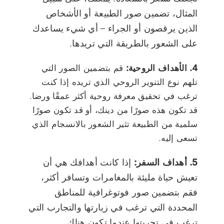
المثال، تضمين صور الطبيعة أو الأشخاص
الذين يرقصون أو الجراء – أي شيء يساعدك
على الشعور بالطريقة التي تريدها.
4. الأهداف الروحية:
قم بتضمين الصور التي
تلهم نوع التنوير الروحي الذي تريده إذا كنت
ترغب في تحقيق معرفة روحية أكثر عمقًا ورضا.
قد تكون هذه صورًا من دينك، أو قد تكون صورًا
سلمية من الطبيعة تثير الشعور بالانسجام الذي
تسعى إليه.
5. أهداف السفر:
إذا كانت أهدافك هي أن
تعيش حياة مليئة بالمغامرات وتسافر أكثر،
فقم بتضمين صور فوتوغرافية للمناطق
المحددة التي ترغب في زيارتها والتجارب التي
ترغب في تجربتها عندما تكون هناك.