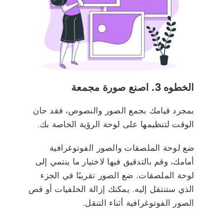
الخطوه 3. اصنع صورة مجمعة
بمجرد قيامك بجمع الصور والنصوص، فقد حان
الوقت لتنظيمها على لوحة الرؤية الخاصة بك.
ضع لوحة الملصقات والصور الفوتوغرافية
أمامك، وقم بالتدقيق فيها لاختيار ما ينتمي إلى
لوحة الملصقات. ضع الصور تقريبًا في الجزء
الذي ستنتقل إليه. يمكنك إزالة الخلفيات أو قص
الصور الفوتوغرافية أثناء التنقل.