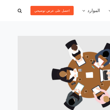
الموارد
احصل على عرض توضيحي