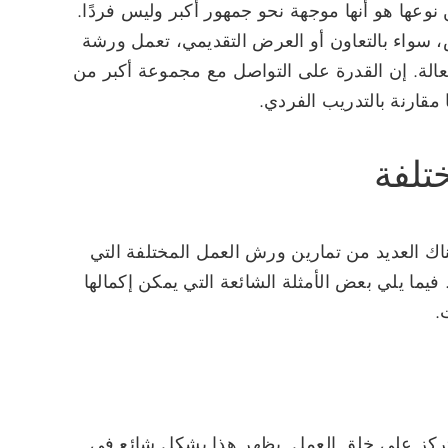
نوعها هو أنها موجهة نحو جمهور أكبر وليس فردًا.
سواء بالتعاون أو العرض التقديمي، تعمل ورشة
الة. إن القدرة على التواصل مع مجموعة أكبر من
قارنة بالتدريب الفردي.
اك العديد من تمارين ورش العمل المختلفة التي
 فيما يلي بعض الأمثلة الشائعة التي يمكن إكمالها
.
كز على خلق العمل. يظهر هذا بشكل شائع في