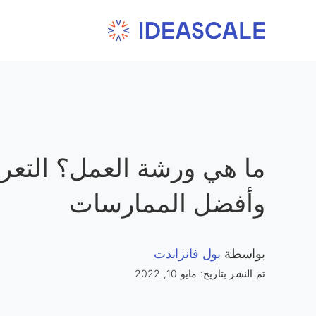
Ski
t
conten
ما هي ورشة العمل؟ التعر
وأفضل الممارسات
بواسطة
بول فانزاندت
تم النشر بتاريخ: مايو 10, 2022