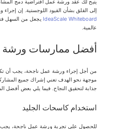
يتيح لك عقد ورشة عمل افتراضية دمج المشارك
إلى القلق بشأن القيود اللوجستية. إن إجراء
IdeaScale Whiteboard
يجعل من السهل فتح
عالمية.
أفضل ممارسات ورشة ا
من أجل إجراء ورشة عمل ناجحة، يجب أن تكو
موجهة نحو الهدف تعني إشراك جميع المشاركين
جذابة لتحقيق النجاح. فيما يلي بعض أفضل ال
استخدام كاسحات الجليد
للحصول على تجربة ورشة عمل ناجحة، يجب أن 