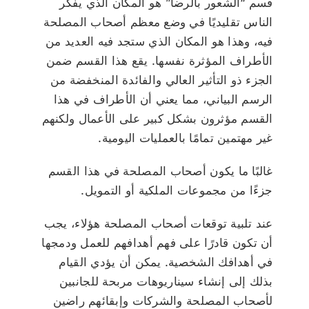
قسم “الشعور بالرضا” هو المكان الذي يفكر
الناس تقليديًا في وضع معظم أصحاب المصلحة
فيه، وهذا هو المكان الذي ستجد فيه العديد من
الأطراف المؤثرة نفسها. يقع هذا القسم ضمن
الجزء ذو التأثير العالي والفائدة المنخفضة من
الرسم البياني، مما يعني أن الأطراف في هذا
القسم مؤثرون بشكل كبير على الأعمال ولكنهم
غير مهتمين تمامًا بالعمليات اليومية.
غالبًا ما يكون أصحاب المصلحة في هذا القسم
جزءًا من مجموعات الملكية أو التمويل.
عند تلبية توقعات أصحاب المصلحة هؤلاء، يجب
أن تكون قادرًا على فهم أهدافهم للعمل ودمجها
في أهدافك الشخصية. يمكن أن يؤدي القيام
بذلك إلى إنشاء سيناريوهات مربحة للجانبين
لأصحاب المصلحة والشركات وإبقائهم راضين