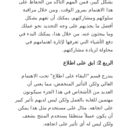
بشكل كبير، فمن المهم التأكد من الحفاظ على
هذا الاهتمام بمرور الوقت. ومن خلال مراقبة
سلوكهم ومشاركتهم، يمكنك أن تفهم بشكل
أفضل ما يجذبهم على وجه التحديد نحو عملك
وما يبحثون عنه. من خلال هذا، يمكنك البدء في
دفع الأشياء التي تعرفها لإثارة اهتمامهم في
محاولة لزيادة مشاركتهم.
الربع 2: ابق على اطلاع
يندرج قسم “البقاء على اطلاع” تحت الاهتمام
العالي ولكن التأثير المنخفض، مما يعني أن
العديد من الأشخاص في هذا الجزء سيكونون
مهتمين للغاية بالعمل ولكن ليس لديهم تأثير كبير
على اتجاهه. مثال على مستخدم مثل هذا يمكن
أن يكون عميلاً منتظمًا يستخدم المنتج بشغف
ولكن ليس له أي تأثير على اتجاهه.