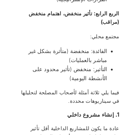
الربع الرابع: تأثير منخفض، اهتمام منخفض
(مراقب)
مجتمع محلي:
الفائدة: منخفضة (متأثرة بشكل غير
مباشر بالعمليات)
التأثير: منخفض (تأثير محدود على
الأنشطة اليومية)
فيما يلي ثلاثة أمثلة لأصحاب المصلحة لتحليلها
في سيناريوهات محددة.
1. إنشاء مشروع داخلي
عادة ما يكون للمشاريع الداخلية أقل تأثير