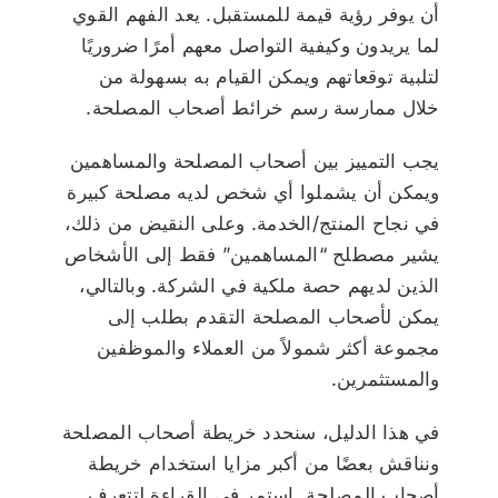
أن يوفر رؤية قيمة للمستقبل. يعد الفهم القوي
لما يريدون وكيفية التواصل معهم أمرًا ضروريًا
لتلبية توقعاتهم ويمكن القيام به بسهولة من
خلال ممارسة رسم خرائط أصحاب المصلحة.
يجب التمييز بين أصحاب المصلحة والمساهمين
ويمكن أن يشملوا أي شخص لديه مصلحة كبيرة
في نجاح المنتج/الخدمة. وعلى النقيض من ذلك،
يشير مصطلح “المساهمين” فقط إلى الأشخاص
الذين لديهم حصة ملكية في الشركة. وبالتالي،
يمكن لأصحاب المصلحة التقدم بطلب إلى
مجموعة أكثر شمولاً من العملاء والموظفين
والمستثمرين.
في هذا الدليل، سنحدد خريطة أصحاب المصلحة
ونناقش بعضًا من أكبر مزايا استخدام خريطة
أصحاب المصلحة. استمر في القراءة لتتعرف