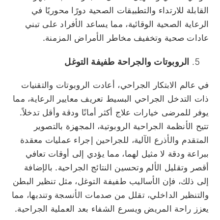
القابلة للارتداء والتطبيقات الصحية دورًا محوريًا في
الرعاية الصحية الوقائية، مما يساعد الأفراد على تبني
عادات صحية وتخفيف مخاطر الأمراض المزمنة.
الروبوتات والجراحة طفيفة التوغل
في عالم الابتكار الجراحي، أعادت الروبوتات والتقنيات
ذات التدخل الجراحي البسيط تعريف معايير الرعاية، مما
يوفر للمرضى خيارات علاج أكثر أمانًا ودقة وأقل تدخلاً.
تتيح الأنظمة الجراحية الروبوتية، المجهزة بالتصوير
المتقدم والأذرع الآلية، للجراحين إجراء عمليات معقدة
ببراعة ودقة لا مثيل لهما، مما يؤدي إلى أوقات تعافي
أقصر وتقليل الألم وتحسين النتائج الجراحية. بالإضافة
إلى ذلك، فإن الأساليب طفيفة التوغل، مثل تنظير البطن
والتنظير الداخلي، تقلل من صدمات الأنسجة وتندبها، مما
يعزز راحة المريض ويسرع الشفاء بعد العملية الجراحية.