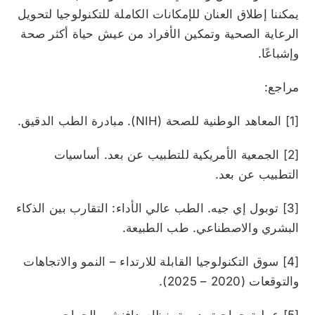
يمكننا إطلاق العنان للإمكانات الكاملة للتكنولوجيا لتحويل
الرعاية الصحية وتمكين الأفراد من عيش حياة أكثر صحة
وإشباعًا.
مراجع:
[1] المعاهد الوطنية للصحة (NIH). مبادرة الطب الدقيق.
[2] الجمعية الأمريكية للتطبيب عن بعد. أساسيات
التطبيب عن بعد.
[3] توبول إي جيه. الطب عالي الأداء: التقارب بين الذكاء
البشري والاصطناعي. طب الطبيعة.
[4] سوق التكنولوجيا القابلة للارتداء – النمو والاتجاهات
والتوقعات (2020 – 2025).
[5] عملية جراحية بديهية. نظام دافنشي الجراحي.