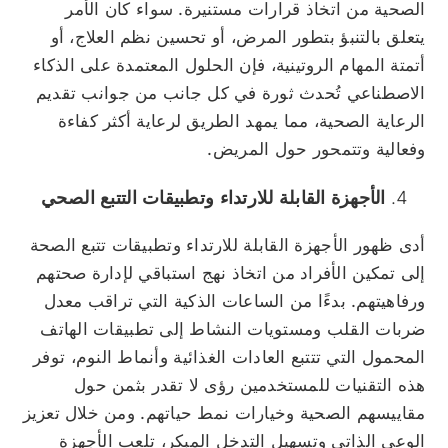
الصحية من اتخاذ قرارات مستنيرة. سواء كان الأمر
يتعلق بالتنبؤ بتطور المرض، أو تحسين نظم العلاج، أو
أتمتة المهام الروتينية، فإن الحلول المعتمدة على الذكاء
الاصطناعي تُحدث ثورة في كل جانب من جوانب تقديم
الرعاية الصحية، مما يمهد الطريق لرعاية أكثر كفاءة
وفعالية وتتمحور حول المريض.
الأجهزة القابلة للارتداء وتطبيقات التتبع الصحي
أدى ظهور الأجهزة القابلة للارتداء وتطبيقات تتبع الصحة
إلى تمكين الأفراد من اتخاذ نهج استباقي لإدارة صحتهم
ورفاهيتهم. بدءًا من الساعات الذكية التي تراقب معدل
ضربات القلب ومستويات النشاط إلى تطبيقات الهاتف
المحمول التي تتتبع العادات الغذائية وأنماط النوم، توفر
هذه التقنيات للمستخدمين رؤى لا تقدر بثمن حول
مقاييسهم الصحية وخيارات نمط حياتهم. ومن خلال تعزيز
الوعي الذاتي وتسهيل التدخل المبكر، تلعب الأجهزة