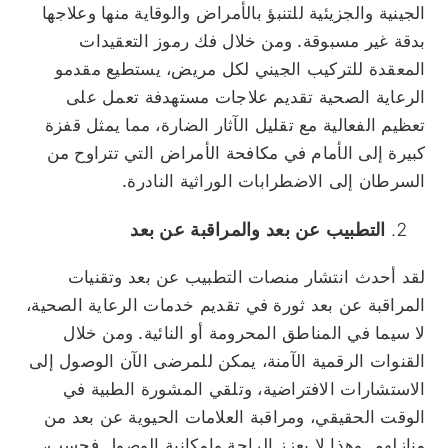
الجينية والجزيئية للتنبؤ بالأمراض والوقاية منها وعلاجها
بدقة غير مسبوقة. ومن خلال فك رموز التعقيدات
المعقدة للتركيب الجيني لكل مريض، يستطيع مقدمو
الرعاية الصحية تقديم علاجات مستهدفة تعمل على
تعظيم الفعالية مع تقليل الآثار الضارة، مما يمثل قفزة
كبيرة إلى الأمام في مكافحة الأمراض التي تتراوح من
السرطان إلى الاضطرابات الوراثية النادرة.
التطبيب عن بعد والمراقبة عن بعد
لقد أحدث انتشار منصات التطبيب عن بعد وتقنيات
المراقبة عن بعد ثورة في تقديم خدمات الرعاية الصحية،
لا سيما في المناطق المحرومة أو النائية. ومن خلال
القنوات الرقمية الآمنة، يمكن للمرضى الآن الوصول إلى
الاستشارات الافتراضية، وتلقي المشورة الطبية في
الوقت الحقيقي، ومراقبة العلامات الحيوية عن بعد من
منازلهم. وهذا لا يعزز الراحة وإمكانية الوصول فحسب،