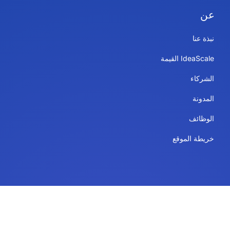
عن
نبذة عنا
IdeaScale القيمة
الشركاء
المدونة
الوظائف
خريطة الموقع
الاستخدامات
خدمات المنصة