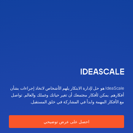
IdeaScale هو حل لإدارة الابتكار يلهم الأشخاص لاتخاذ إجراءات بشأن
أفكارهم. يمكن لأفكار مجتمعك أن تغير حياتك وعملك والعالم. تواصل
مع الأفكار المهمة وابدأ في المشاركة في خلق المستقبل.
احصل على عرض توضيحي