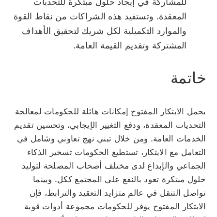
للمشاركة في إيجاد حلول مبتكرة للتحديات
المعقدة. وتستفيد هذه الشراكات من نقاط القوة
والموارد التكميلية لكل شريك لتحقيق الأهداف
المشتركة وتقديم القيمة العامة.
خاتمة
يحمل الابتكار المفتوح إمكانات هائلة للحكومات لمعالجة
التحديات المعقدة، ودفع التغيير الإيجابي، وتحسين تقديم
الخدمات العامة. ومن خلال تبني نهج تعاوني وشامل في
التعامل مع الابتكار، تستطيع الحكومات تسخير الذكاء
الجماعي والإبداع لدى مختلف أصحاب المصلحة لتوليد
حلول مبتكرة تعود بالنفع على المجتمع ككل. وبينما
نواصل التنقل في عالم متزايد التعقيد والترابط، فإن
الابتكار المفتوح يوفر للحكومات مجموعة أدوات قوية