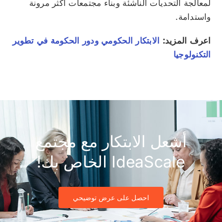
لمعالجة التحديات الناشئة وبناء مجتمعات أكثر مرونة
واستدامة.
اعرف المزيد:
الابتكار الحكومي ودور الحكومة في تطوير
التكنولوجيا
أشعل الابتكار مع مجتمع
IdeaScale الخاص بك!
احصل على عرض توضيحي