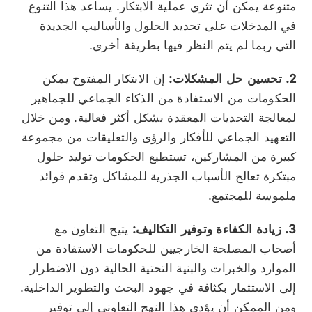
متنوعة يمكن أن تثري عملية الابتكار. يساعد هذا التنوع
في المدخلات على تحديد الحلول والأساليب الجديدة
التي ربما لم يتم النظر فيها بطريقة أخرى.
2. تحسين حل المشكلات:
إن الابتكار المفتوح يمكن
الحكومات من الاستفادة من الذكاء الجماعي للجماهير
لمعالجة التحديات المعقدة بشكل أكثر فعالية. ومن خلال
التعهيد الجماعي للأفكار والرؤى والتعليقات من مجموعة
كبيرة من المشاركين، تستطيع الحكومات توليد حلول
مبتكرة تعالج الأسباب الجذرية للمشاكل وتقدم فوائد
ملموسة للمجتمع.
3. زيادة الكفاءة وتوفير التكاليف:
يتيح التعاون مع
أصحاب المصلحة الخارجيين للحكومات الاستفادة من
الموارد والخبرات والبنية التحتية الحالية دون الاضطرار
إلى الاستثمار بكثافة في جهود البحث والتطوير الداخلية.
ومن الممكن أن يؤدي هذا النهج التعاوني إلى توفير