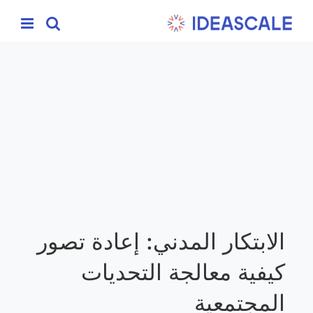
Ski
t
conten
الابتكار المدني: إعادة تصور
كيفية معالجة التحديات
المجتمعية