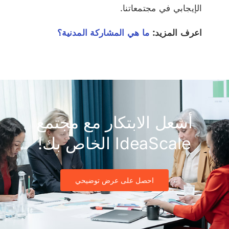
الإيجابي في مجتمعاتنا.
اعرف المزيد:
ما هي المشاركة المدنية؟
أشعل الابتكار مع مجتمع
IdeaScale الخاص بك!
احصل على عرض توضيحي