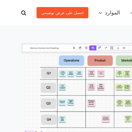
الموارد
احصل على عرض توضيحي