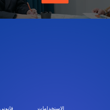
الاستخدامات
قانوني