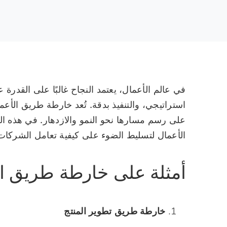
في عالم الأعمال، يعتمد النجاح غالبًا على القد
استراتيجي، والتنفيذ بدقة. تُعد خارطة طريق الأع
على رسم مسارها نحو النمو والازدهار. في هذه 
الأعمال لتسليط الضوء على كيفية تعامل الشركات ا
أمثلة على خارطة طريق ا
خارطة طريق تطوير المنتج