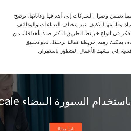
مما يضمن وصول الشركات إلى أهدافها وغاياتها. توضح
أداة وقابليتها للتكيف عبر مختلف الصناعات والوظائف
فكر في أنواع خرائط الطريق الأكثر صلة بأهدافك. من
ذه، يمكنك رسم خريطة فعالة لرحلتك نحو تحقيق
فسية في مشهد الأعمال المتطور باستمرار.
السبورة البيضاء IdeaScale الخاصة بك!
ابدأ مجانًا