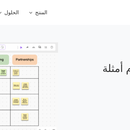
المنتج
الحلول
 أمثلة