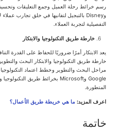
وDisney بالتبجيل لتفانيها في خلق تجارب عمل
التفصيلية لتجربة العملاء.
خارطة طريق التكنولوجيا والابتكار
يعد الابتكار أمرًا ضروريًا للحفاظ على القدرة الت
خارطة طريق التكنولوجيا والابتكار البحث والتطوي
مراحل البحث والتطوير وخطط اعتماد التكنولوجيا
Google وMicrosoft بخرائط طريق الت
المتطورة.
اعرف المزيد:
ما هي خريطة طريق الأعمال؟
خاتمة