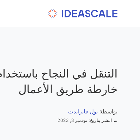
Ski
t
conten
التنقل في النجاح باستخدام
خارطة طريق الأعمال
بواسطة
بول فانزاندت
تم النشر بتاريخ: نوفمبر 3, 2023