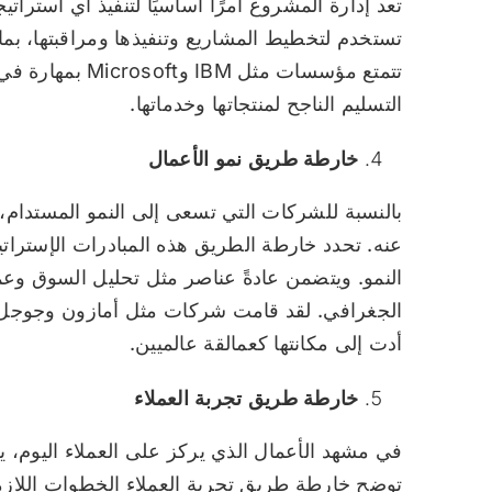
تعد إدارة المشروع أمرًا أساسيًا لتنفيذ أي استر
تستخدم لتخطيط المشاريع وتنفيذها ومراقبتها، بما ف
تتمتع مؤسسات مث
التسليم الناجح لمنتجاتها وخدماتها.
خارطة طريق نمو الأعمال
بالنسبة للشركات التي تسعى إلى النمو المستدام، 
عنه. تحدد خارطة الطريق هذه المبادرات الإسترات
النمو. ويتضمن عادةً عناصر مثل تحليل السوق وعمل
الجغرافي. لقد قامت شركات مثل أمازون وجوجل بص
أدت إلى مكانتها كعمالقة عالميين.
خارطة طريق تجربة العملاء
في مشهد الأعمال الذي يركز على العملاء اليوم، يعد ت
توضح خارطة طريق تجربة العملاء الخطوات اللازم